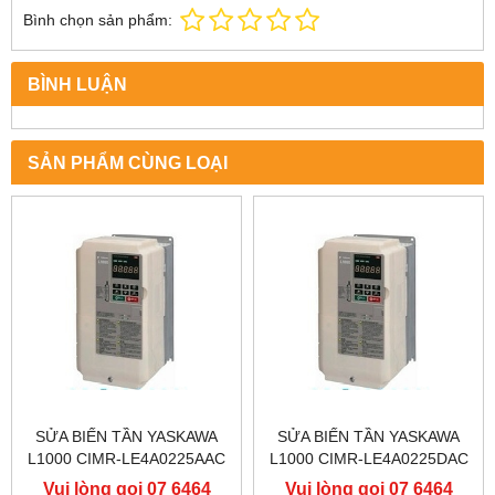
Bình chọn sản phẩm:
BÌNH LUẬN
SẢN PHẨM CÙNG LOẠI
SỬA BIẾN TẦN YASKAWA
SỬA BIẾN TẦN YASKAWA
L1000 CIMR-LE4A0225AAC
L1000 CIMR-LE4A0225DAC
400V 110KW, BIẾN TẦN
400V 110KW, BIẾN TẦN
Vui lòng gọi 07 6464
Vui lòng gọi 07 6464