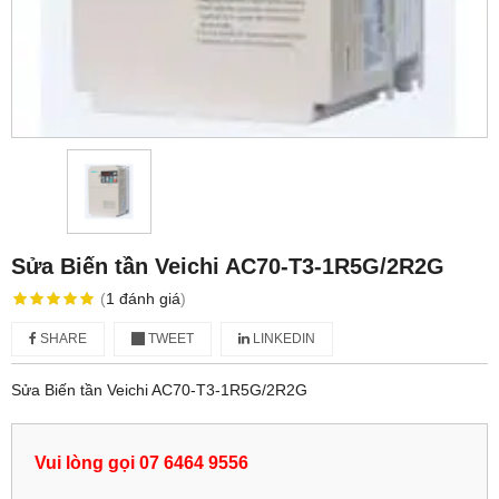
Sửa Biến tần Veichi AC70-T3-1R5G/2R2G
(
1
đánh giá
)
SHARE
TWEET
LINKEDIN
Sửa Biến tần Veichi AC70-T3-1R5G/2R2G
Vui lòng gọi 07 6464 9556