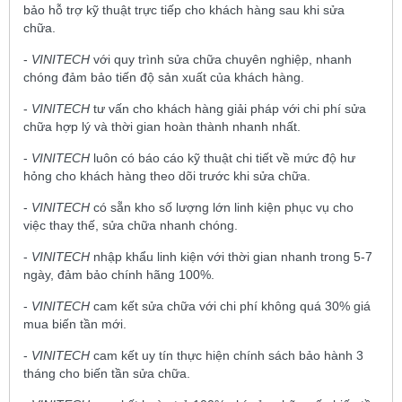
bảo hỗ trợ kỹ thuật trực tiếp cho khách hàng sau khi sửa
chữa.
-
VINITECH
với quy trình sửa chữa chuyên nghiệp, nhanh
chóng đảm bảo tiến độ sản xuất của khách hàng.
-
VINITECH
tư vấn cho khách hàng giải pháp với chi phí sửa
chữa hợp lý và thời gian hoàn thành nhanh nhất.
-
VINITECH
luôn có báo cáo kỹ thuật chi tiết về mức độ hư
hỏng cho khách hàng theo dõi trước khi sửa chữa.
-
VINITECH
có sẵn kho số lượng lớn linh kiện phục vụ cho
việc thay thế, sửa chữa nhanh chóng.
-
VINITECH
nhập khẩu linh kiện với thời gian nhanh trong 5-7
ngày, đảm bảo chính hãng 100%.
-
VINITECH
cam kết sửa chữa với chi phí không quá 30% giá
mua biến tần mới.
-
VINITECH
cam kết uy tín thực hiện chính sách bảo hành 3
tháng cho biến tần sửa chữa.