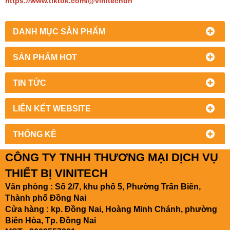
https://www.tiktok.com/@vinitechdn
DANH MỤC SẢN PHẨM
SẢN PHẨM HOT
TIN TỨC
LIÊN KẾT WEBSITE
THỐNG KÊ
CÔNG TY TNHH THƯƠNG MẠI DỊCH VỤ
THIẾT BỊ VINITECH
Văn phòng : Số 2/7, khu phố 5, Phường Trấn Biên,
Thành phố Đồng Nai
Cửa hàng : kp. Đồng Nai, Hoàng Minh Chánh, phường
Biên Hòa, Tp. Đồng Nai