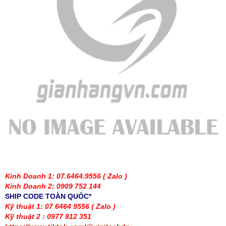
Kinh Doanh 1: 07.6464.9556
( Zalo )
Kinh Doanh 2: 0909 752 144
SHIP CODE TOÀN QUỐC*
Kỹ thuật 1: 07 6464 9556
( Zalo )
Kỹ thuật 2 : 0977 812 351