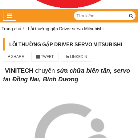
Trang chủ
Lỗi thường gặp Driver servo Mitsubishi
LỖI THƯỜNG GẶP DRIVER SERVO MITSUBISHI
SHARE
TWEET
LINKEDIN
VINITECH
chuyên
sửa chữa biến tần, servo
tại Đồng Nai, Bình Dương
...