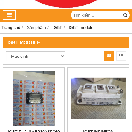
Trang chủ
Sản phẩm
IGBT
IGBT module
IGBT MODULE
IGBT FUJI 6MBP30XSF060
IGBT INFINEON