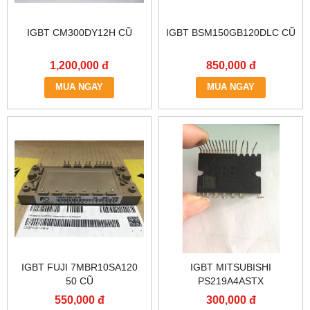
IGBT CM300DY12H CŨ
IGBT BSM150GB120DLC CŨ
1,200,000 đ
850,000 đ
MUA NGAY
MUA NGAY
IGBT FUJI 7MBR10SA120
IGBT MITSUBISHI
50 CŨ
PS219A4ASTX
550,000 đ
300,000 đ