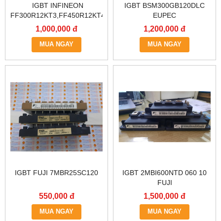
IGBT INFINEON
IGBT BSM300GB120DLC
FF300R12KT3,FF450R12KT4
EUPEC
1,000,000 đ
1,200,000 đ
MUA NGAY
MUA NGAY
IGBT FUJI 7MBR25SC120
IGBT 2MBI600NTD 060 10
FUJI
550,000 đ
1,500,000 đ
MUA NGAY
MUA NGAY