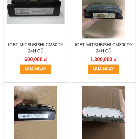
IGBT MITSUBISHI CM50DY
IGBT MITSUBISHI CM300DY
24H CŨ
24H CŨ
600,000 đ
1,300,000 đ
MUA NGAY
MUA NGAY