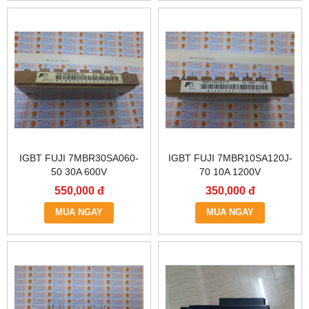
IGBT FUJI 7MBR30SA060-
IGBT FUJI 7MBR10SA120J-
50 30A 600V
70 10A 1200V
550,000 đ
350,000 đ
MUA NGAY
MUA NGAY