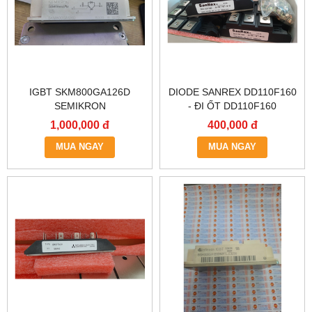
IGBT SKM800GA126D
DIODE SANREX DD110F160
SEMIKRON
- ĐI ỐT DD110F160
1,000,000 đ
400,000 đ
MUA NGAY
MUA NGAY