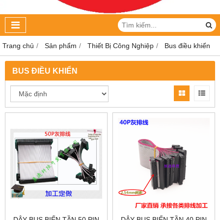
Trang chủ
Sản phẩm
Thiết Bị Công Nghiệp
Bus điều khiển
BUS ĐIỀU KHIỂN
DÂY BUS BIẾN TẦN 50 PIN
DÂY BUS BIẾN TẦN 40 PIN