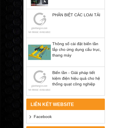
PHÂN BIỆT CÁC LOẠI TẢI
Thông số cài đặt biến tần
lắp cho ứng dụng cẩu trục,
thang máy
Biến tần - Giải pháp tiết
kiệm điện hiệu quả cho hệ
thống quạt công nghiệp
LIÊN KẾT WEBSITE
Facebook