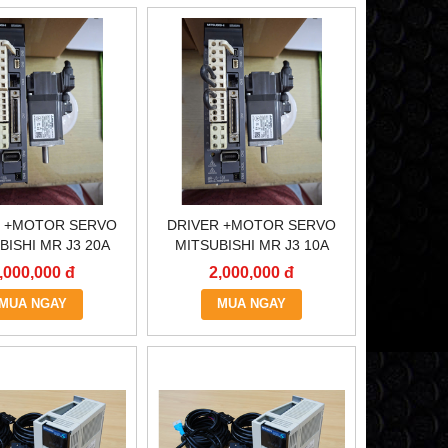
R +MOTOR SERVO
DRIVER +MOTOR SERVO
BISHI MR J3 20A
MITSUBISHI MR J3 10A
,000,000 đ
2,000,000 đ
MUA NGAY
MUA NGAY