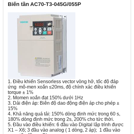
Biến tần
AC70-T3-045G/055P
1. Điều khiển Sensorless vector vòng hở, tốc độ đáp
ứng mô-men xoắn ≤20ms, độ chính xác điều khiển
torque ± 1%
2. Momen xoắn đạt 150% dưới 1Hz
3. Dải điện áp: Biên độ dao động điện áp cho phép ±
15%
4. Khả năng quá tải: 150% dòng định mức trong 60 s,
180% dòng định mức trong 2s, 200% cho tức thời.
5. Đầu vào điều khiển: 6 đầu vào Digital lập trình được
X1 – X6; 3 đầu vào analog ( 1 dòng, 2 áp); 1 đầu vào