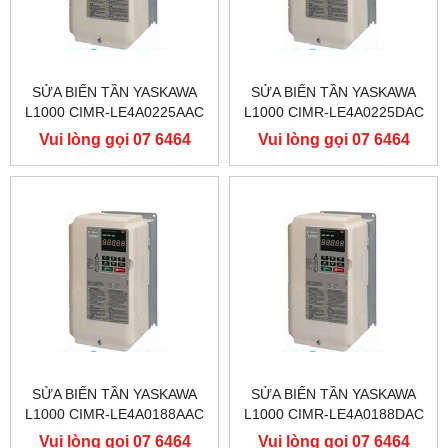
SỬA BIẾN TẦN YASKAWA
SỬA BIẾN TẦN YASKAWA
L1000 CIMR-LE4A0225AAC
L1000 CIMR-LE4A0225DAC
400V 110KW, BIẾN TẦN
400V 110KW, BIẾN TẦN
Vui lòng gọi 07 6464
Vui lòng gọi 07 6464
YASKAWA L1000
YASKAWA L1000
9556
9556
SỬA BIẾN TẦN YASKAWA
SỬA BIẾN TẦN YASKAWA
L1000 CIMR-LE4A0188AAC
L1000 CIMR-LE4A0188DAC
400V 90KW, BIẾN TẦN
400V 90KW, BIẾN TẦN
Vui lòng gọi 07 6464
Vui lòng gọi 07 6464