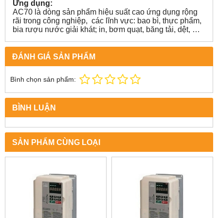
Ứng dụng:
AC70 là dòng sản phẩm hiệu suất cao ứng dụng rộng
rãi trong công nghiệp, các lĩnh vực: bao bì, thực phẩm,
bia rượu nước giải khát; in, bơm quạt, băng tải, dệt, …
ĐÁNH GIÁ SẢN PHẨM
Bình chọn sản phẩm:
BÌNH LUẬN
SẢN PHẨM CÙNG LOẠI