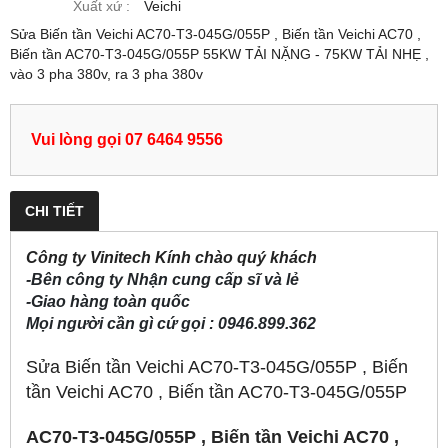
Xuất xứ :
Veichi
Sửa Biến tần Veichi AC70-T3-045G/055P , Biến tần Veichi AC70 ,
Biến tần AC70-T3-045G/055P 55KW TẢI NẶNG - 75KW TẢI NHẸ ,
vào 3 pha 380v, ra 3 pha 380v
Vui lòng gọi 07 6464 9556
CHI TIẾT
Công ty Vinitech Kính chào quý khách
-Bên công ty Nhận cung cấp sĩ và lẻ
-Giao hàng toàn quốc
Mọi người cần gì cứ gọi : 0946.899.362
Sửa Biến tần Veichi AC70-T3-045G/055P , Biến
tần Veichi AC70 , Biến tần AC70-T3-045G/055P
AC70-T3-045G/055P , Biến tần Veichi AC70 ,