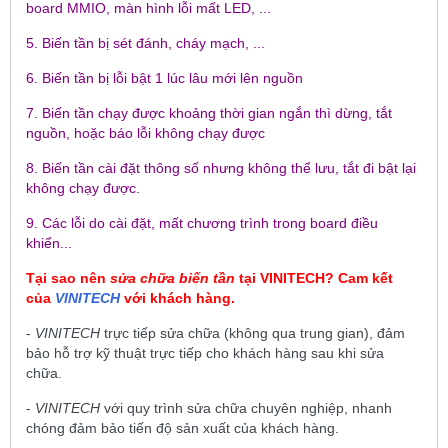
board MMIO, màn hình lỗi mất LED, ...
5. Biến tần bị sét đánh, cháy mạch, ...
6. Biến tần bị lỗi bật 1 lúc lâu mới lên nguồn
7. Biến tần chạy được khoảng thời gian ngắn thì dừng, tắt
nguồn, hoặc báo lỗi không chạy được
8. Biến tần cài đặt thông số nhưng không thể lưu, tắt đi bật lại
không chạy được.
9. Các lỗi do cài đặt, mất chương trình trong board điều
khiển...
Tại sao nên
sửa chữa biến tần
tại
VINITECH
? Cam kết
của
VINITECH
với khách hàng.
-
VINITECH
trực tiếp sửa chữa (không qua trung gian), đảm
bảo hỗ trợ kỹ thuật trực tiếp cho khách hàng sau khi sửa
chữa.
-
VINITECH
với quy trình sửa chữa chuyên nghiệp, nhanh
chóng đảm bảo tiến độ sản xuất của khách hàng.