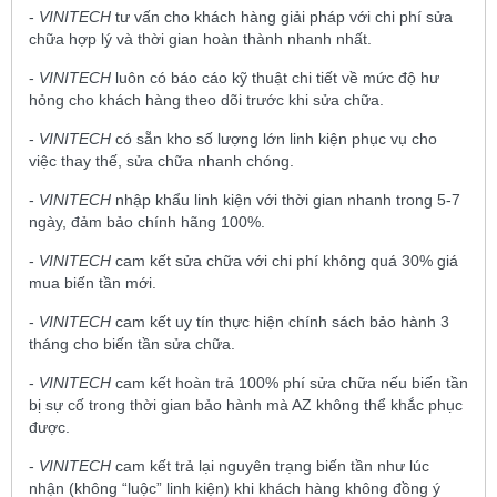
-
VINITECH
tư vấn cho khách hàng giải pháp với chi phí sửa
chữa hợp lý và thời gian hoàn thành nhanh nhất.
-
VINITECH
luôn có báo cáo kỹ thuật chi tiết về mức độ hư
hỏng cho khách hàng theo dõi trước khi sửa chữa.
-
VINITECH
có sẵn kho số lượng lớn linh kiện phục vụ cho
việc thay thế, sửa chữa nhanh chóng.
-
VINITECH
nhập khẩu linh kiện với thời gian nhanh trong 5-7
ngày, đảm bảo chính hãng 100%.
-
VINITECH
cam kết sửa chữa với chi phí không quá 30% giá
mua biến tần mới.
-
VINITECH
cam kết uy tín thực hiện chính sách bảo hành 3
tháng cho biến tần sửa chữa.
-
VINITECH
cam kết hoàn trả 100% phí sửa chữa nếu biến tần
bị sự cố trong thời gian bảo hành mà AZ không thể khắc phục
được.
-
VINITECH
cam kết trả lại nguyên trạng biến tần như lúc
nhận (không “luộc” linh kiện) khi khách hàng không đồng ý