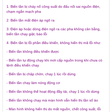
1. Biến tần bị cháy nổ công suất do đấu nối sai nguồn điện,
chạm ngắn mạch pha
2. Biến tần mất điện áp ngõ ra
3. Điện áp hoặc dòng điện ngõ ra các pha không cân bằng,
biến tần chạy giật, báo lỗi
4. Biến tần bị lỗi phần điều khiển, không hiển thị mã lỗi như:
- Biến tần không điều khiển được
- Biến tần tự động chạy khi mới cấp nguồn trong khi chưa có
lệnh điều khiển chạy
- Biến tần bị chập chờn, chạy 1 lúc rồi dừng
- Biến tần chạy làm nóng động cơ
- Biến tần không thể hoạt động đầy tải, chạy 1 lúc rồi dừng
- Biến tần không chạy mà màn hình vẫn hiển thị tần số ảo
- Màn hình không hiển thị do mất nguồn, chết công suất, lỗi