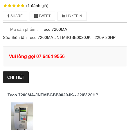
(
1
đánh giá
)
SHARE
TWEET
LINKEDIN
Mã sản phẩm :
Teco 7200MA
Sửa Biến tần Teco 7200MA-JNTMBGBB0020JK-- 220V 20HP
Vui lòng gọi 07 6464 9556
CHI TIẾT
Teco 7200MA-JNTMBGBB0020JK-- 220V 20HP