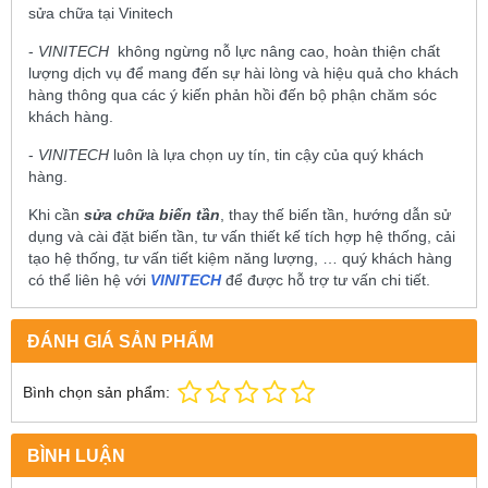
sửa chữa tại Vinitech
-
VINITECH
không ngừng nỗ lực nâng cao, hoàn thiện chất
lượng dịch vụ để mang đến sự hài lòng và hiệu quả cho khách
hàng thông qua các ý kiến phản hồi đến bộ phận chăm sóc
khách hàng.
-
VINITECH
luôn là lựa chọn uy tín, tin cậy của quý khách
hàng.
Khi cần
sửa chữa biến tần
, thay thế biến tần, hướng dẫn sử
dụng và cài đặt biến tần, tư vấn thiết kế tích hợp hệ thống, cải
tạo hệ thống, tư vấn tiết kiệm năng lượng, … quý khách hàng
có thể liên hệ với
VINITECH
để được hỗ trợ tư vấn chi tiết.
ĐÁNH GIÁ SẢN PHẨM
Bình chọn sản phẩm:
BÌNH LUẬN