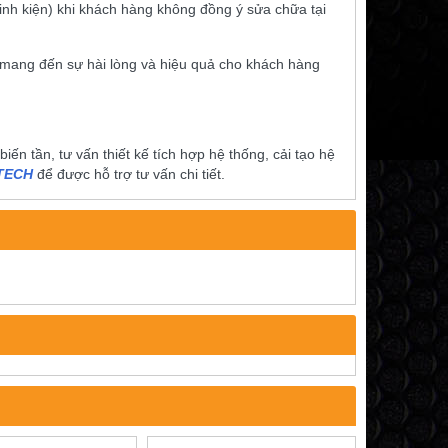
” linh kiện) khi khách hàng không đồng ý sửa chữa tại
 mang đến sự hài lòng và hiệu quả cho khách hàng
́n tần, tư vấn thiết kế tích hợp hệ thống, cải tạo hệ
ITECH
để được hỗ trợ tư vấn chi tiết.