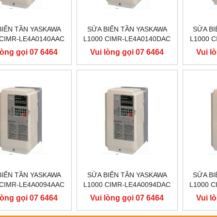
BIẾN TẦN YASKAWA
SỬA BIẾN TẦN YASKAWA
SỬA BI
 CIMR-LE4A0140AAC
L1000 CIMR-LE4A0140DAC
L1000 
V 75KW, BIẾN TẦN
400V 75KW, BIẾN TẦN
400V 
lòng gọi 07 6464
Vui lòng gọi 07 6464
Vui l
ASKAWA L1000
YASKAWA L1000
YA
9556
9556
BIẾN TẦN YASKAWA
SỬA BIẾN TẦN YASKAWA
SỬA BI
 CIMR-LE4A0094AAC
L1000 CIMR-LE4A0094DAC
L1000 
V 45KW, BIẾN TẦN
400V 45KW, BIẾN TẦN
400V 
lòng gọi 07 6464
Vui lòng gọi 07 6464
Vui l
ASKAWA L1000
YASKAWA L1000
YA
9556
9556