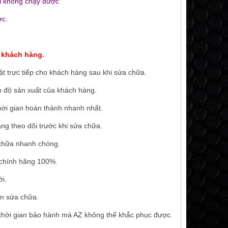
ỗi không chạy được
ợc.
 khách hàng.
ật trực tiếp cho khách hàng sau khi sửa chữa.
n độ sản xuất của khách hàng.
hời gian hoàn thành nhanh nhất.
ng theo dõi trước khi sửa chữa.
a chữa nhanh chóng.
 chính hãng 100%.
i.
ần sửa chữa.
thời gian bảo hành mà AZ không thể khắc phục được.