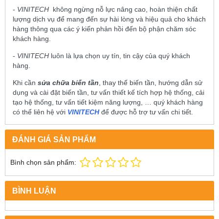
-
VINITECH
không ngừng nỗ lực nâng cao, hoàn thiện chất
lượng dịch vụ để mang đến sự hài lòng và hiệu quả cho khách
hàng thông qua các ý kiến phản hồi đến bộ phận chăm sóc
khách hàng.
-
VINITECH
luôn là lựa chọn uy tín, tin cậy của quý khách
hàng.
Khi cần
sửa chữa biến tần
, thay thế biến tần, hướng dẫn sử
dụng và cài đặt biến tần, tư vấn thiết kế tích hợp hệ thống, cải
tạo hệ thống, tư vấn tiết kiệm năng lượng, … quý khách hàng
có thể liên hệ với
VINITECH
để được hỗ trợ tư vấn chi tiết.
ĐÁNH GIÁ SẢN PHẨM
Bình chọn sản phẩm:
BÌNH LUẬN