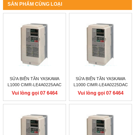
SẢN PHẨM CÙNG LOẠI
SỬA BIẾN TẦN YASKAWA
SỬA BIẾN TẦN YASKAWA
L1000 CIMR-LE4A0225AAC
L1000 CIMR-LE4A0225DAC
400V 110KW, BIẾN TẦN
400V 110KW, BIẾN TẦN
Vui lòng gọi 07 6464
Vui lòng gọi 07 6464
YASKAWA L1000
YASKAWA L1000
9556
9556