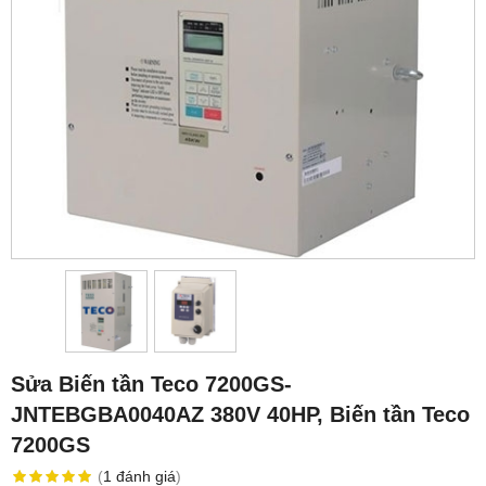
Sửa Biến tần Teco 7200GS-
JNTEBGBA0040AZ 380V 40HP, Biến tần Teco
7200GS
(
1
đánh giá
)