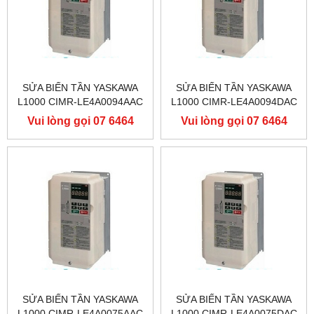
SỬA BIẾN TẦN YASKAWA
SỬA BIẾN TẦN YASKAWA
L1000 CIMR-LE4A0094AAC
L1000 CIMR-LE4A0094DAC
400V 45KW, BIẾN TẦN
400V 45KW, BIẾN TẦN
Vui lòng gọi 07 6464
Vui lòng gọi 07 6464
YASKAWA L1000
YASKAWA L1000
9556
9556
SỬA BIẾN TẦN YASKAWA
SỬA BIẾN TẦN YASKAWA
L1000 CIMR-LE4A0075AAC
L1000 CIMR-LE4A0075DAC