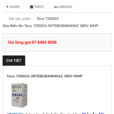
SHARE
TWEET
LINKEDIN
Mã sản phẩm :
Teco 7200GS
Sửa Biến tần Teco 7200GS-JNTEBGBA0040AZ 380V 40HP
Vui lòng gọi 07 6464 9556
CHI TIẾT
Teco 7200GS-JNTEBGBA0040AZ 380V 40HP