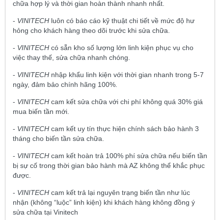
chữa hợp lý và thời gian hoàn thành nhanh nhất.
-
VINITECH
luôn có báo cáo kỹ thuật chi tiết về mức độ hư
hỏng cho khách hàng theo dõi trước khi sửa chữa.
-
VINITECH
có sẵn kho số lượng lớn linh kiện phục vụ cho
việc thay thế, sửa chữa nhanh chóng.
-
VINITECH
nhập khẩu linh kiện với thời gian nhanh trong 5-7
ngày, đảm bảo chính hãng 100%.
-
VINITECH
cam kết sửa chữa với chi phí không quá 30% giá
mua biến tần mới.
-
VINITECH
cam kết uy tín thực hiện chính sách bảo hành 3
tháng cho biến tần sửa chữa.
-
VINITECH
cam kết hoàn trả 100% phí sửa chữa nếu biến tần
bị sự cố trong thời gian bảo hành mà AZ không thể khắc phục
được.
-
VINITECH
cam kết trả lại nguyên trạng biến tần như lúc
nhận (không “luộc” linh kiện) khi khách hàng không đồng ý
sửa chữa tại Vinitech