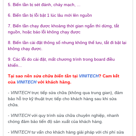
5. Biến tần bị sét đánh, cháy mạch, ...
6. Biến tần bị lỗi bật 1 lúc lâu mới lên nguồn
7. Biến tần chạy được khoảng thời gian ngắn thì dừng, tắt
nguồn, hoặc báo lỗi không chạy được
8. Biến tần cài đặt thông số nhưng không thể lưu, tắt đi bật lại
không chạy được.
9. Các lỗi do cài đặt, mất chương trình trong board điều
khiển...
Tại sao nên
sửa chữa biến tần
tại
VINITECH
? Cam kết
của
VINITECH
với khách hàng.
-
VINITECH
trực tiếp sửa chữa (không qua trung gian), đảm
bảo hỗ trợ kỹ thuật trực tiếp cho khách hàng sau khi sửa
chữa.
-
VINITECH
với quy trình sửa chữa chuyên nghiệp, nhanh
chóng đảm bảo tiến độ sản xuất của khách hàng.
-
VINITECH
tư vấn cho khách hàng giải pháp với chi phí sửa