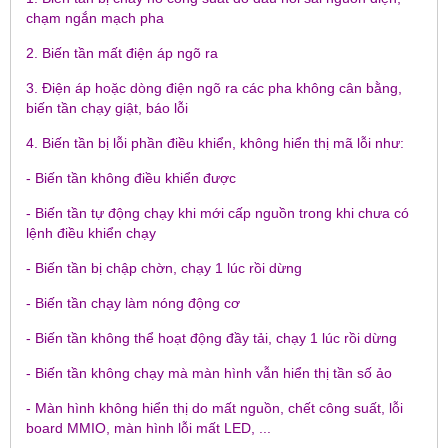
chạm ngắn mạch pha
2. Biến tần mất điện áp ngõ ra
3. Điện áp hoặc dòng điện ngõ ra các pha không cân bằng,
biến tần chạy giật, báo lỗi
4. Biến tần bị lỗi phần điều khiển, không hiển thị mã lỗi như:
- Biến tần không điều khiển được
- Biến tần tự động chạy khi mới cấp nguồn trong khi chưa có
lệnh điều khiển chạy
- Biến tần bị chập chờn, chạy 1 lúc rồi dừng
- Biến tần chạy làm nóng động cơ
- Biến tần không thể hoạt động đầy tải, chạy 1 lúc rồi dừng
- Biến tần không chạy mà màn hình vẫn hiển thị tần số ảo
- Màn hình không hiển thị do mất nguồn, chết công suất, lỗi
board MMIO, màn hình lỗi mất LED, ...