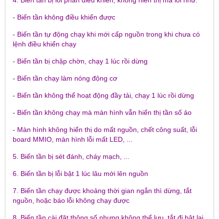
4. Biến tần bị lỗi phần điều khiển, không hiển thị mã lỗi như:
- Biến tần không điều khiển được
- Biến tần tự động chạy khi mới cấp nguồn trong khi chưa có
lệnh điều khiển chạy
- Biến tần bị chập chờn, chạy 1 lúc rồi dừng
- Biến tần chạy làm nóng động cơ
- Biến tần không thể hoạt động đầy tải, chạy 1 lúc rồi dừng
- Biến tần không chạy mà màn hình vẫn hiển thị tần số ảo
- Màn hình không hiển thị do mất nguồn, chết công suất, lỗi
board MMIO, màn hình lỗi mất LED, ...
5. Biến tần bị sét đánh, cháy mạch, ...
6. Biến tần bị lỗi bật 1 lúc lâu mới lên nguồn
7. Biến tần chạy được khoảng thời gian ngắn thì dừng, tắt
nguồn, hoặc báo lỗi không chạy được
8. Biến tần cài đặt thông số nhưng không thể lưu, tắt đi bật lại