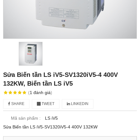
Sửa Biến tần LS iV5-SV1320iV5-4 400V
132KW, Biến tần LS iV5
(
1
đánh giá
)
SHARE
TWEET
LINKEDIN
Mã sản phẩm :
LS iV5
Sửa Biến tần LS iV5-SV1320iV5-4 400V 132KW