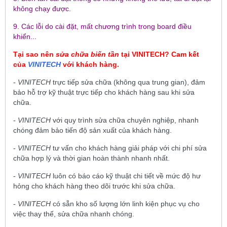
không chạy được.
9. Các lỗi do cài đặt, mất chương trình trong board điều
khiển...
Tại sao nên
sửa chữa biến tần
tại
VINITECH
? Cam kết
của
VINITECH
với khách hàng.
-
VINITECH
trực tiếp sửa chữa (không qua trung gian), đảm
bảo hỗ trợ kỹ thuật trực tiếp cho khách hàng sau khi sửa
chữa.
-
VINITECH
với quy trình sửa chữa chuyên nghiệp, nhanh
chóng đảm bảo tiến độ sản xuất của khách hàng.
-
VINITECH
tư vấn cho khách hàng giải pháp với chi phí sửa
chữa hợp lý và thời gian hoàn thành nhanh nhất.
-
VINITECH
luôn có báo cáo kỹ thuật chi tiết về mức độ hư
hỏng cho khách hàng theo dõi trước khi sửa chữa.
-
VINITECH
có sẵn kho số lượng lớn linh kiện phục vụ cho
việc thay thế, sửa chữa nhanh chóng.