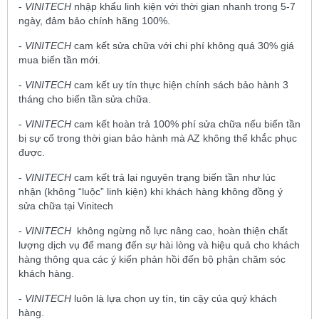
-
VINITECH
nhập khẩu linh kiện với thời gian nhanh trong 5-7
ngày, đảm bảo chính hãng 100%.
-
VINITECH
cam kết sửa chữa với chi phí không quá 30% giá
mua biến tần mới.
-
VINITECH
cam kết uy tín thực hiện chính sách bảo hành 3
tháng cho biến tần sửa chữa.
-
VINITECH
cam kết hoàn trả 100% phí sửa chữa nếu biến tần
bị sự cố trong thời gian bảo hành mà AZ không thể khắc phục
được.
-
VINITECH
cam kết trả lại nguyên trạng biến tần như lúc
nhận (không “luộc” linh kiện) khi khách hàng không đồng ý
sửa chữa tại Vinitech
-
VINITECH
không ngừng nỗ lực nâng cao, hoàn thiện chất
lượng dịch vụ để mang đến sự hài lòng và hiệu quả cho khách
hàng thông qua các ý kiến phản hồi đến bộ phận chăm sóc
khách hàng.
-
VINITECH
luôn là lựa chọn uy tín, tin cậy của quý khách
hàng.