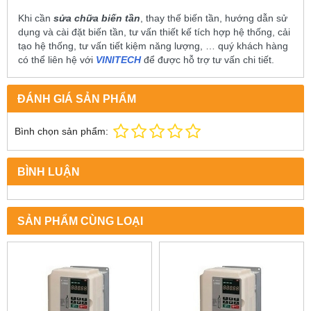
Khi cần
sửa chữa biến tần
, thay thế biến tần, hướng dẫn sử
dụng và cài đặt biến tần, tư vấn thiết kế tích hợp hệ thống, cải
tạo hệ thống, tư vấn tiết kiệm năng lượng, … quý khách hàng
có thể liên hệ với
VINITECH
để được hỗ trợ tư vấn chi tiết.
ĐÁNH GIÁ SẢN PHẨM
Bình chọn sản phẩm:
BÌNH LUẬN
SẢN PHẨM CÙNG LOẠI