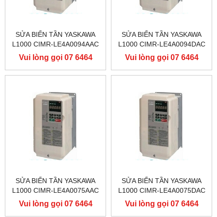
SỬA BIẾN TẦN YASKAWA
SỬA BIẾN TẦN YASKAWA
L1000 CIMR-LE4A0094AAC
L1000 CIMR-LE4A0094DAC
400V 45KW, BIẾN TẦN
400V 45KW, BIẾN TẦN
Vui lòng gọi 07 6464
Vui lòng gọi 07 6464
YASKAWA L1000
YASKAWA L1000
9556
9556
SỬA BIẾN TẦN YASKAWA
SỬA BIẾN TẦN YASKAWA
L1000 CIMR-LE4A0075AAC
L1000 CIMR-LE4A0075DAC
400V 37KW, BIẾN TẦN
400V 37KW, BIẾN TẦN
Vui lòng gọi 07 6464
Vui lòng gọi 07 6464
YASKAWA L1000
YASKAWA L1000
9556
9556