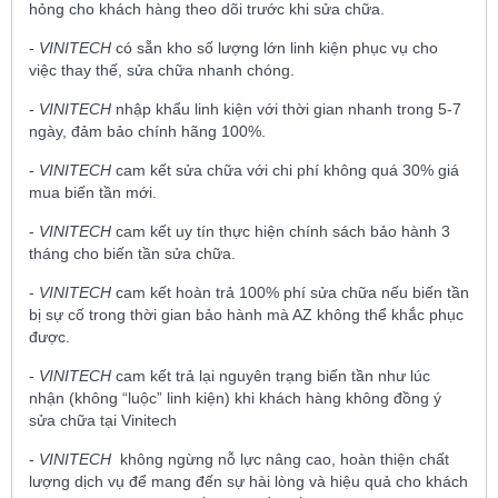
hỏng cho khách hàng theo dõi trước khi sửa chữa.
-
VINITECH
có sẵn kho số lượng lớn linh kiện phục vụ cho
việc thay thế, sửa chữa nhanh chóng.
-
VINITECH
nhập khẩu linh kiện với thời gian nhanh trong 5-7
ngày, đảm bảo chính hãng 100%.
-
VINITECH
cam kết sửa chữa với chi phí không quá 30% giá
mua biến tần mới.
-
VINITECH
cam kết uy tín thực hiện chính sách bảo hành 3
tháng cho biến tần sửa chữa.
-
VINITECH
cam kết hoàn trả 100% phí sửa chữa nếu biến tần
bị sự cố trong thời gian bảo hành mà AZ không thể khắc phục
được.
-
VINITECH
cam kết trả lại nguyên trạng biến tần như lúc
nhận (không “luộc” linh kiện) khi khách hàng không đồng ý
sửa chữa tại Vinitech
-
VINITECH
không ngừng nỗ lực nâng cao, hoàn thiện chất
lượng dịch vụ để mang đến sự hài lòng và hiệu quả cho khách