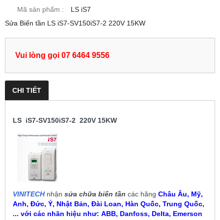
Mã sản phẩm :
LS iS7
Sửa Biến tần LS iS7-SV150iS7-2 220V 15KW
Vui lòng gọi 07 6464 9556
CHI TIẾT
LS iS7-SV150iS7-2 220V 15KW
VINITECH
nhận
sửa chữa biến tần
các hãng
Châu Âu, Mỹ,
Anh, Đức, Ý, Nhật Bản, Đài Loan, Hàn Quốc, Trung Quốc,
... với các nhãn hiệu như:
ABB, Danfoss, Delta, Emerson