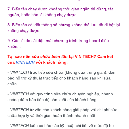
7. Biến tần chạy được khoảng thời gian ngắn thì dừng, tắt
nguồn, hoặc báo lỗi không chạy được
8. Biến tần cài đặt thông số nhưng không thể lưu, tắt đi bật lại
không chạy được.
9. Các lỗi do cài đặt, mất chương trình trong board điều
khiển...
Tại sao nên
sửa chữa biến tần
tại
VINITECH
? Cam kết
của
VINITECH
với khách hàng.
-
VINITECH
trực tiếp sửa chữa (không qua trung gian), đảm
bảo hỗ trợ kỹ thuật trực tiếp cho khách hàng sau khi sửa
chữa.
-
VINITECH
với quy trình sửa chữa chuyên nghiệp, nhanh
chóng đảm bảo tiến độ sản xuất của khách hàng.
-
VINITECH
tư vấn cho khách hàng giải pháp với chi phí sửa
chữa hợp lý và thời gian hoàn thành nhanh nhất.
-
VINITECH
luôn có báo cáo kỹ thuật chi tiết về mức độ hư