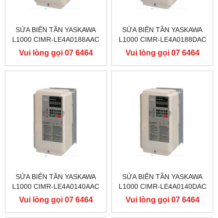
SỬA BIẾN TẦN YASKAWA
SỬA BIẾN TẦN YASKAWA
L1000 CIMR-LE4A0188AAC
L1000 CIMR-LE4A0188DAC
400V 90KW, BIẾN TẦN
400V 90KW, BIẾN TẦN
Vui lòng gọi 07 6464
Vui lòng gọi 07 6464
YASKAWA L1000
YASKAWA L1000
9556
9556
SỬA BIẾN TẦN YASKAWA
SỬA BIẾN TẦN YASKAWA
L1000 CIMR-LE4A0140AAC
L1000 CIMR-LE4A0140DAC
400V 75KW, BIẾN TẦN
400V 75KW, BIẾN TẦN
Vui lòng gọi 07 6464
Vui lòng gọi 07 6464
YASKAWA L1000
YASKAWA L1000
9556
9556