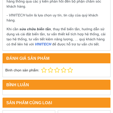
hàng thông qua các ý kiến phản hồi đến bộ phận chăm sóc
khách hàng.
-
VINITECH
luôn là lựa chọn uy tín, tin cậy của quý khách
hàng.
Khi cần
sửa chữa biến tần
, thay thế biến tần, hướng dẫn sử
dụng và cài đặt biến tần, tư vấn thiết kế tích hợp hệ thống, cải
tạo hệ thống, tư vấn tiết kiệm năng lượng, … quý khách hàng
có thể liên hệ với
VINITECH
để được hỗ trợ tư vấn chi tiết.
ĐÁNH GIÁ SẢN PHẨM
Bình chọn sản phẩm:
BÌNH LUẬN
SẢN PHẨM CÙNG LOẠI