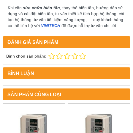
Khi cần
sửa chữa biến tần
, thay thế biến tần, hướng dẫn sử
dụng và cài đặt biến tần, tư vấn thiết kế tích hợp hệ thống, cải
tạo hệ thống, tư vấn tiết kiệm năng lượng, … quý khách hàng
có thể liên hệ với
VINITECH
để được hỗ trợ tư vấn chi tiết.
ĐÁNH GIÁ SẢN PHẨM
Bình chọn sản phẩm:
BÌNH LUẬN
SẢN PHẨM CÙNG LOẠI