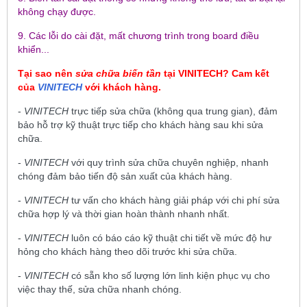
không chạy được.
9. Các lỗi do cài đặt, mất chương trình trong board điều
khiển...
Tại sao nên
sửa chữa biến tần
tại
VINITECH
? Cam kết
của
VINITECH
với khách hàng.
-
VINITECH
trực tiếp sửa chữa (không qua trung gian), đảm
bảo hỗ trợ kỹ thuật trực tiếp cho khách hàng sau khi sửa
chữa.
-
VINITECH
với quy trình sửa chữa chuyên nghiệp, nhanh
chóng đảm bảo tiến độ sản xuất của khách hàng.
-
VINITECH
tư vấn cho khách hàng giải pháp với chi phí sửa
chữa hợp lý và thời gian hoàn thành nhanh nhất.
-
VINITECH
luôn có báo cáo kỹ thuật chi tiết về mức độ hư
hỏng cho khách hàng theo dõi trước khi sửa chữa.
-
VINITECH
có sẵn kho số lượng lớn linh kiện phục vụ cho
việc thay thế, sửa chữa nhanh chóng.