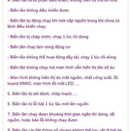
4. Biến tần bị lỗi phần điều khiển, không hiển thị mã lỗi như:
- Biến tần không điều khiển được
- Biến tần tự động chạy khi mới cấp nguồn trong khi chưa có
lệnh điều khiển chạy
- Biến tần bị chập chờn, chạy 1 lúc rồi dừng
- Biến tần chạy làm nóng động cơ
- Biến tần không thể hoạt động đầy tải, chạy 1 lúc rồi dừng
- Biến tần không chạy mà màn hình vẫn hiển thị tần số ảo
- Màn hình không hiển thị do mất nguồn, chết công suất, lỗi
board MMIO, màn hình lỗi mất LED, ...
5. Biến tần bị sét đánh, cháy mạch, ...
6. Biến tần bị lỗi bật 1 lúc lâu mới lên nguồn
7. Biến tần chạy được khoảng thời gian ngắn thì dừng, tắt
nguồn, hoặc báo lỗi không chạy được
8. Biến tần cài đặt thông số nhưng không thể lưu, tắt đi bật lại