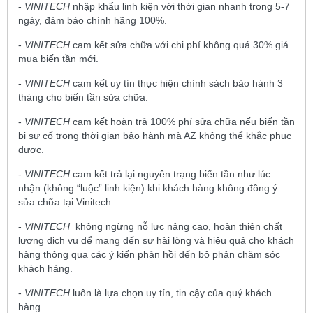
-
VINITECH
nhập khẩu linh kiện với thời gian nhanh trong 5-7
ngày, đảm bảo chính hãng 100%.
-
VINITECH
cam kết sửa chữa với chi phí không quá 30% giá
mua biến tần mới.
-
VINITECH
cam kết uy tín thực hiện chính sách bảo hành 3
tháng cho biến tần sửa chữa.
-
VINITECH
cam kết hoàn trả 100% phí sửa chữa nếu biến tần
bị sự cố trong thời gian bảo hành mà AZ không thể khắc phục
được.
-
VINITECH
cam kết trả lại nguyên trạng biến tần như lúc
nhận (không “luộc” linh kiện) khi khách hàng không đồng ý
sửa chữa tại Vinitech
-
VINITECH
không ngừng nỗ lực nâng cao, hoàn thiện chất
lượng dịch vụ để mang đến sự hài lòng và hiệu quả cho khách
hàng thông qua các ý kiến phản hồi đến bộ phận chăm sóc
khách hàng.
-
VINITECH
luôn là lựa chọn uy tín, tin cậy của quý khách
hàng.