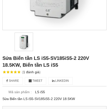
Sửa Biến tần LS iS5-SV185iS5-2 220V
18.5KW, Biến tần LS iS5
(
1
đánh giá
)
SHARE
TWEET
LINKEDIN
Mã sản phẩm :
LS iS5
Sửa Biến tần LS iS5-SV185iS5-2 220V 18.5KW