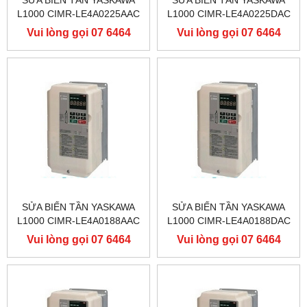
L1000 CIMR-LE4A0225AAC
L1000 CIMR-LE4A0225DAC
400V 110KW, BIẾN TẦN
400V 110KW, BIẾN TẦN
Vui lòng gọi 07 6464
Vui lòng gọi 07 6464
YASKAWA L1000
YASKAWA L1000
9556
9556
SỬA BIẾN TẦN YASKAWA
SỬA BIẾN TẦN YASKAWA
L1000 CIMR-LE4A0188AAC
L1000 CIMR-LE4A0188DAC
400V 90KW, BIẾN TẦN
400V 90KW, BIẾN TẦN
Vui lòng gọi 07 6464
Vui lòng gọi 07 6464
YASKAWA L1000
YASKAWA L1000
9556
9556