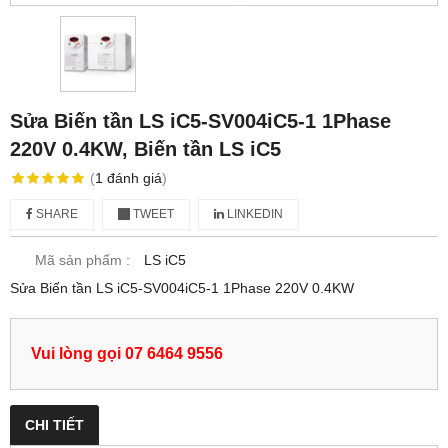
Sửa Biến tần LS iC5-SV004iC5-1 1Phase
220V 0.4KW, Biến tần LS iC5
(
1
đánh giá
)
SHARE
TWEET
LINKEDIN
Mã sản phẩm :
LS iC5
Sửa Biến tần LS iC5-SV004iC5-1 1Phase 220V 0.4KW
Vui lòng gọi 07 6464 9556
CHI TIẾT