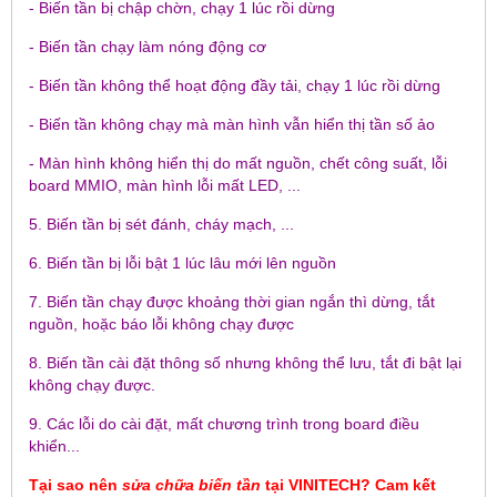
- Biến tần bị chập chờn, chạy 1 lúc rồi dừng
- Biến tần chạy làm nóng động cơ
- Biến tần không thể hoạt động đầy tải, chạy 1 lúc rồi dừng
- Biến tần không chạy mà màn hình vẫn hiển thị tần số ảo
- Màn hình không hiển thị do mất nguồn, chết công suất, lỗi
board MMIO, màn hình lỗi mất LED, ...
5. Biến tần bị sét đánh, cháy mạch, ...
6. Biến tần bị lỗi bật 1 lúc lâu mới lên nguồn
7. Biến tần chạy được khoảng thời gian ngắn thì dừng, tắt
nguồn, hoặc báo lỗi không chạy được
8. Biến tần cài đặt thông số nhưng không thể lưu, tắt đi bật lại
không chạy được.
9. Các lỗi do cài đặt, mất chương trình trong board điều
khiển...
Tại sao nên
sửa chữa biến tần
tại
VINITECH
? Cam kết