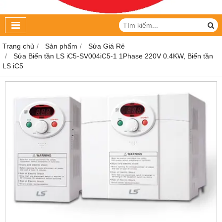
Trang chủ
Sản phẩm
Sửa Giá Rẻ
Sửa Biến tần LS iC5-SV004iC5-1 1Phase 220V 0.4KW, Biến tần
LS iC5