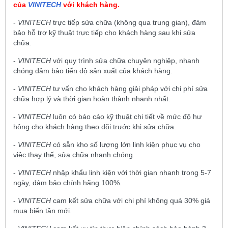
của
VINITECH
với khách hàng.
-
VINITECH
trực tiếp sửa chữa (không qua trung gian), đảm
bảo hỗ trợ kỹ thuật trực tiếp cho khách hàng sau khi sửa
chữa.
-
VINITECH
với quy trình sửa chữa chuyên nghiệp, nhanh
chóng đảm bảo tiến độ sản xuất của khách hàng.
-
VINITECH
tư vấn cho khách hàng giải pháp với chi phí sửa
chữa hợp lý và thời gian hoàn thành nhanh nhất.
-
VINITECH
luôn có báo cáo kỹ thuật chi tiết về mức độ hư
hỏng cho khách hàng theo dõi trước khi sửa chữa.
-
VINITECH
có sẵn kho số lượng lớn linh kiện phục vụ cho
việc thay thế, sửa chữa nhanh chóng.
-
VINITECH
nhập khẩu linh kiện với thời gian nhanh trong 5-7
ngày, đảm bảo chính hãng 100%.
-
VINITECH
cam kết sửa chữa với chi phí không quá 30% giá
mua biến tần mới.