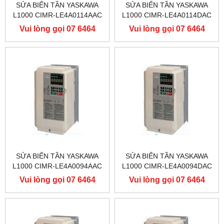
SỬA BIẾN TẦN YASKAWA
SỬA BIẾN TẦN YASKAWA
L1000 CIMR-LE4A0114AAC
L1000 CIMR-LE4A0114DAC
400V 55KW, BIẾN TẦN
400V 55KW, BIẾN TẦN
Vui lòng gọi 07 6464
Vui lòng gọi 07 6464
YASKAWA L1000
YASKAWA L1000
9556
9556
SỬA BIẾN TẦN YASKAWA
SỬA BIẾN TẦN YASKAWA
L1000 CIMR-LE4A0094AAC
L1000 CIMR-LE4A0094DAC
400V 45KW, BIẾN TẦN
400V 45KW, BIẾN TẦN
Vui lòng gọi 07 6464
Vui lòng gọi 07 6464
YASKAWA L1000
YASKAWA L1000
9556
9556