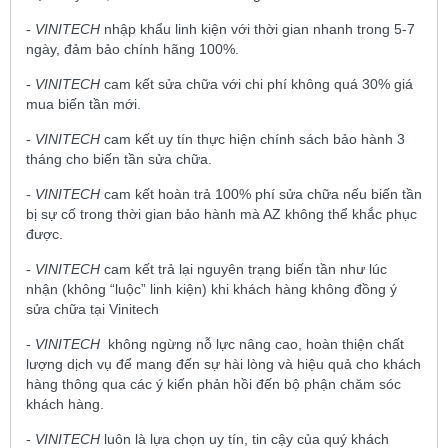
-
VINITECH
nhập khẩu linh kiện với thời gian nhanh trong 5-7
ngày, đảm bảo chính hãng 100%.
-
VINITECH
cam kết sửa chữa với chi phí không quá 30% giá
mua biến tần mới.
-
VINITECH
cam kết uy tín thực hiện chính sách bảo hành 3
tháng cho biến tần sửa chữa.
-
VINITECH
cam kết hoàn trả 100% phí sửa chữa nếu biến tần
bị sự cố trong thời gian bảo hành mà AZ không thể khắc phục
được.
-
VINITECH
cam kết trả lại nguyên trạng biến tần như lúc
nhận (không “luộc” linh kiện) khi khách hàng không đồng ý
sửa chữa tại Vinitech
-
VINITECH
không ngừng nỗ lực nâng cao, hoàn thiện chất
lượng dịch vụ để mang đến sự hài lòng và hiệu quả cho khách
hàng thông qua các ý kiến phản hồi đến bộ phận chăm sóc
khách hàng.
-
VINITECH
luôn là lựa chọn uy tín, tin cậy của quý khách