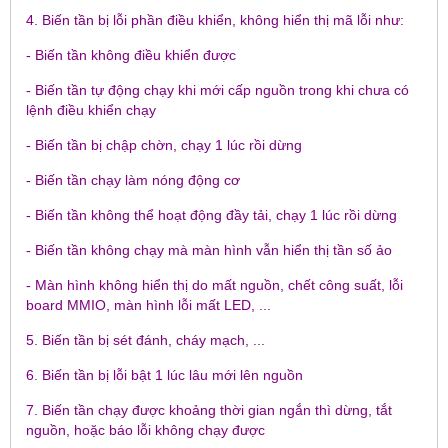
4. Biến tần bị lỗi phần điều khiển, không hiển thị mã lỗi như:
- Biến tần không điều khiển được
- Biến tần tự động chạy khi mới cấp nguồn trong khi chưa có
lệnh điều khiển chạy
- Biến tần bị chập chờn, chạy 1 lúc rồi dừng
- Biến tần chạy làm nóng động cơ
- Biến tần không thể hoạt động đầy tải, chạy 1 lúc rồi dừng
- Biến tần không chạy mà màn hình vẫn hiển thị tần số ảo
- Màn hình không hiển thị do mất nguồn, chết công suất, lỗi
board MMIO, màn hình lỗi mất LED, ...
5. Biến tần bị sét đánh, cháy mạch, ...
6. Biến tần bị lỗi bật 1 lúc lâu mới lên nguồn
7. Biến tần chạy được khoảng thời gian ngắn thì dừng, tắt
nguồn, hoặc báo lỗi không chạy được