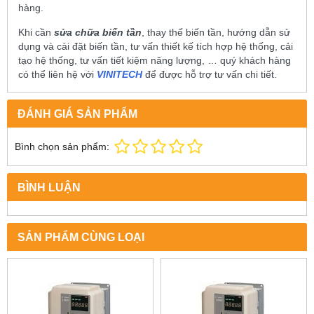
hàng.
Khi cần
sửa chữa biến tần
, thay thế biến tần, hướng dẫn sử
dụng và cài đặt biến tần, tư vấn thiết kế tích hợp hệ thống, cải
tạo hệ thống, tư vấn tiết kiệm năng lượng, … quý khách hàng
có thể liên hệ với
VINITECH
để được hỗ trợ tư vấn chi tiết.
ĐÁNH GIÁ SẢN PHẨM
Bình chọn sản phẩm:
BÌNH LUẬN
SẢN PHẨM CÙNG LOẠI