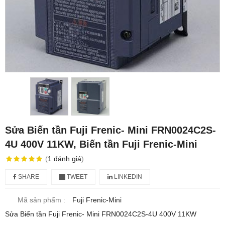
Sửa Biến tần Fuji Frenic- Mini FRN0024C2S-
4U 400V 11KW, Biến tần Fuji Frenic-Mini
(
1
đánh giá
)
SHARE
TWEET
LINKEDIN
Mã sản phẩm :
Fuji Frenic-Mini
Sửa Biến tần Fuji Frenic- Mini FRN0024C2S-4U 400V 11KW