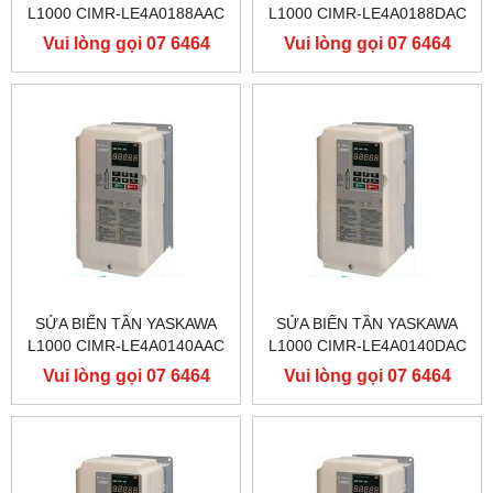
L1000 CIMR-LE4A0188AAC
L1000 CIMR-LE4A0188DAC
400V 90KW, BIẾN TẦN
400V 90KW, BIẾN TẦN
Vui lòng gọi 07 6464
Vui lòng gọi 07 6464
YASKAWA L1000
YASKAWA L1000
9556
9556
SỬA BIẾN TẦN YASKAWA
SỬA BIẾN TẦN YASKAWA
L1000 CIMR-LE4A0140AAC
L1000 CIMR-LE4A0140DAC
400V 75KW, BIẾN TẦN
400V 75KW, BIẾN TẦN
Vui lòng gọi 07 6464
Vui lòng gọi 07 6464
YASKAWA L1000
YASKAWA L1000
9556
9556