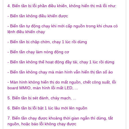
4. Biến tần bị lỗi phần điều khiển, không hiển thị mã lỗi như:
- Biến tần không điều khiển được
- Biến tần tự động chạy khi mới cấp nguồn trong khi chưa có
lệnh điều khiển chạy
- Biến tần bị chập chờn, chạy 1 lúc rồi dừng
- Biến tần chạy làm nóng động cơ
- Biến tần không thể hoạt động đầy tải, chạy 1 lúc rồi dừng
- Biến tần không chạy mà màn hình vẫn hiển thị tần số ảo
- Màn hình không hiển thị do mất nguồn, chết công suất, lỗi
board MMIO, màn hình lỗi mất LED, ...
5. Biến tần bị sét đánh, cháy mạch, ...
6. Biến tần bị lỗi bật 1 lúc lâu mới lên nguồn
7. Biến tần chạy được khoảng thời gian ngắn thì dừng, tắt
nguồn, hoặc báo lỗi không chạy được