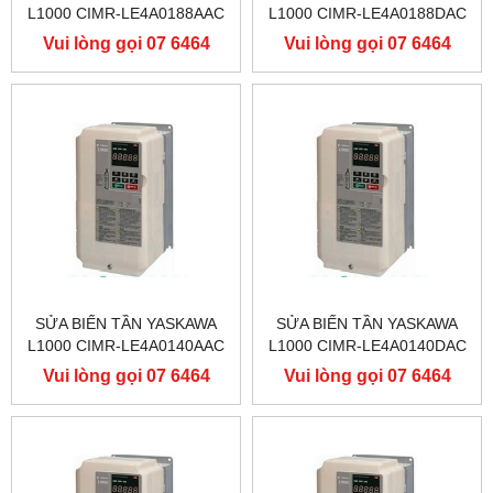
L1000 CIMR-LE4A0188AAC
L1000 CIMR-LE4A0188DAC
400V 90KW, BIẾN TẦN
400V 90KW, BIẾN TẦN
Vui lòng gọi 07 6464
Vui lòng gọi 07 6464
YASKAWA L1000
YASKAWA L1000
9556
9556
SỬA BIẾN TẦN YASKAWA
SỬA BIẾN TẦN YASKAWA
L1000 CIMR-LE4A0140AAC
L1000 CIMR-LE4A0140DAC
400V 75KW, BIẾN TẦN
400V 75KW, BIẾN TẦN
Vui lòng gọi 07 6464
Vui lòng gọi 07 6464
YASKAWA L1000
YASKAWA L1000
9556
9556