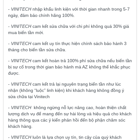
-
VINITECH
nhập khẩu linh kiện với thời gian nhanh trong 5-7
ngày, đảm bảo chính hãng 100%.
-
VINITECH
cam kết sửa chữa với chi phí không quá 30% giá
mua biến tần mới.
-
VINITECH
cam kết uy tín thực hiện chính sách bảo hành 3
tháng cho biến tần sửa chữa.
-
VINITECH
cam kết hoàn trả 100% phí sửa chữa nếu biến tần
bị sự cố trong thời gian bảo hành mà AZ không thể khắc phục
được.
-
VINITECH
cam kết trả lại nguyên trạng biến tần như lúc
nhận (không “luộc” linh kiện) khi khách hàng không đồng ý
sửa chữa tại Vinitech
-
VINITECH
không ngừng nỗ lực nâng cao, hoàn thiện chất
lượng dịch vụ để mang đến sự hài lòng và hiệu quả cho khách
hàng thông qua các ý kiến phản hồi đến bộ phận chăm sóc
khách hàng.
-
VINITECH
luôn là lựa chọn uy tín, tin cậy của quý khách