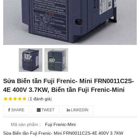
Sửa Biến tần Fuji Frenic- Mini FRN0011C2S-
4E 400V 3.7KW, Biến tần Fuji Frenic-Mini
(
1
đánh giá
)
SHARE
TWEET
LINKEDIN
Mã sản phẩm :
Fuji Frenic-Mini
Sửa Biến tần Fuji Frenic- Mini FRN0011C2S-4E 400V 3.7KW