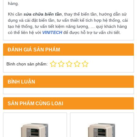
hàng.
Khi cần
sửa chữa biến tần
, thay thế biến tần, hướng dẫn sử
dụng và cài đặt biến tần, tư vấn thiết kế tích hợp hệ thống, cải
tạo hệ thống, tư vấn tiết kiệm năng lượng, … quý khách hàng
có thể liên hệ với
VINITECH
để được hỗ trợ tư vấn chi tiết.
ĐÁNH GIÁ SẢN PHẨM
Bình chọn sản phẩm:
BÌNH LUẬN
SẢN PHẨM CÙNG LOẠI