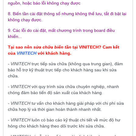
nguồn, hoặc báo lỗi không chạy được
8. Biến tần cài đặt thông số nhưng không thể lưu, tắt đi bật lại
không chạy được.
9. Các lỗi do cài đặt, mất chương trình trong board điều
khiển...
Tại sao nên
sửa chữa biến tần
tại
VINITECH
? Cam kết
của
VINITECH
với khách hàng.
-
VINITECH
trực tiếp sửa chữa (không qua trung gian), đảm
bảo hỗ trợ kỹ thuật trực tiếp cho khách hàng sau khi sửa
chữa.
-
VINITECH
với quy trình sửa chữa chuyên nghiệp, nhanh
chóng đảm bảo tiến độ sản xuất của khách hàng.
-
VINITECH
tư vấn cho khách hàng giải pháp với chi phí sửa
chữa hợp lý và thời gian hoàn thành nhanh nhất.
-
VINITECH
luôn có báo cáo kỹ thuật chi tiết về mức độ hư
hỏng cho khách hàng theo dõi trước khi sửa chữa.