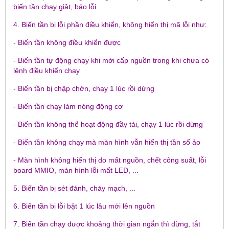
biến tần chạy giật, báo lỗi
4. Biến tần bị lỗi phần điều khiển, không hiển thị mã lỗi như:
- Biến tần không điều khiển được
- Biến tần tự động chạy khi mới cấp nguồn trong khi chưa có
lệnh điều khiển chạy
- Biến tần bị chập chờn, chạy 1 lúc rồi dừng
- Biến tần chạy làm nóng động cơ
- Biến tần không thể hoạt động đầy tải, chạy 1 lúc rồi dừng
- Biến tần không chạy mà màn hình vẫn hiển thị tần số ảo
- Màn hình không hiển thị do mất nguồn, chết công suất, lỗi
board MMIO, màn hình lỗi mất LED, ...
5. Biến tần bị sét đánh, cháy mạch, ...
6. Biến tần bị lỗi bật 1 lúc lâu mới lên nguồn
7. Biến tần chạy được khoảng thời gian ngắn thì dừng, tắt