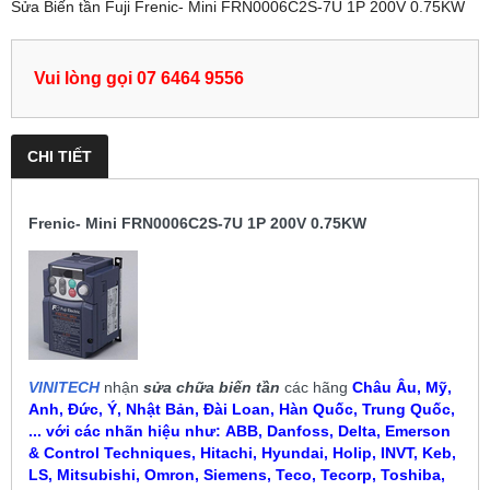
Sửa Biến tần Fuji Frenic- Mini FRN0006C2S-7U 1P 200V 0.75KW
Vui lòng gọi 07 6464 9556
CHI TIẾT
Frenic- Mini FRN0006C2S-7U 1P 200V 0.75KW
VINITECH
nhận
sửa chữa biến tần
các hãng
Châu Âu, Mỹ,
Anh, Đức, Ý, Nhật Bản, Đài Loan, Hàn Quốc, Trung Quốc,
... với các nhãn hiệu như:
ABB, Danfoss, Delta, Emerson
& Control Techniques, Hitachi, Hyundai, Holip, INVT, Keb,
LS, Mitsubishi, Omron, Siemens, Teco, Tecorp, Toshiba,