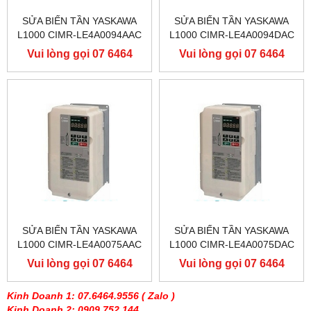
SỬA BIẾN TẦN YASKAWA
SỬA BIẾN TẦN YASKAWA
L1000 CIMR-LE4A0094AAC
L1000 CIMR-LE4A0094DAC
400V 45KW, BIẾN TẦN
400V 45KW, BIẾN TẦN
Vui lòng gọi 07 6464
Vui lòng gọi 07 6464
YASKAWA L1000
YASKAWA L1000
9556
9556
SỬA BIẾN TẦN YASKAWA
SỬA BIẾN TẦN YASKAWA
L1000 CIMR-LE4A0075AAC
L1000 CIMR-LE4A0075DAC
400V 37KW, BIẾN TẦN
400V 37KW, BIẾN TẦN
Vui lòng gọi 07 6464
Vui lòng gọi 07 6464
YASKAWA L1000
YASKAWA L1000
9556
9556
Kinh Doanh 1: 07.6464.9556
( Zalo )
Kinh Doanh 2: 0909 752 144