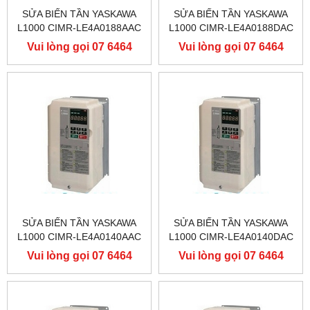
SỬA BIẾN TẦN YASKAWA
SỬA BIẾN TẦN YASKAWA
L1000 CIMR-LE4A0188AAC
L1000 CIMR-LE4A0188DAC
400V 90KW, BIẾN TẦN
400V 90KW, BIẾN TẦN
Vui lòng gọi 07 6464
Vui lòng gọi 07 6464
YASKAWA L1000
YASKAWA L1000
9556
9556
SỬA BIẾN TẦN YASKAWA
SỬA BIẾN TẦN YASKAWA
L1000 CIMR-LE4A0140AAC
L1000 CIMR-LE4A0140DAC
400V 75KW, BIẾN TẦN
400V 75KW, BIẾN TẦN
Vui lòng gọi 07 6464
Vui lòng gọi 07 6464
YASKAWA L1000
YASKAWA L1000
9556
9556