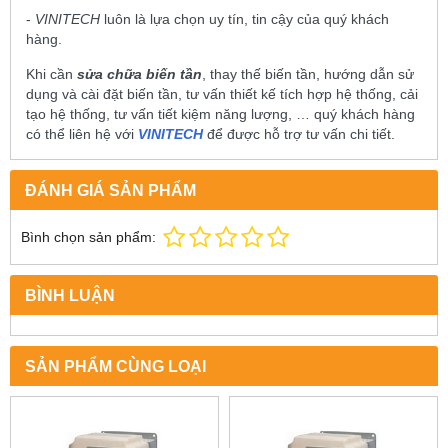
-
VINITECH
luôn là lựa chọn uy tín, tin cậy của quý khách
hàng.
Khi cần
sửa chữa biến tần
, thay thế biến tần, hướng dẫn sử
dụng và cài đặt biến tần, tư vấn thiết kế tích hợp hệ thống, cải
tạo hệ thống, tư vấn tiết kiệm năng lượng, … quý khách hàng
có thể liên hệ với
VINITECH
để được hỗ trợ tư vấn chi tiết.
ĐÁNH GIÁ SẢN PHẨM
Bình chọn sản phẩm:
BÌNH LUẬN
SẢN PHẨM CÙNG LOẠI