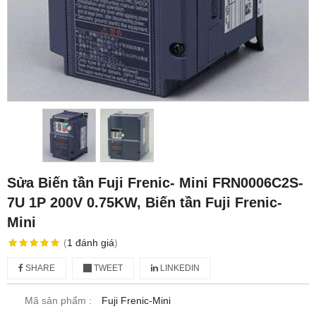
Sửa Biến tần Fuji Frenic- Mini FRN0006C2S-
7U 1P 200V 0.75KW, Biến tần Fuji Frenic-
Mini
(
1
đánh giá
)
SHARE
TWEET
LINKEDIN
Mã sản phẩm :
Fuji Frenic-Mini