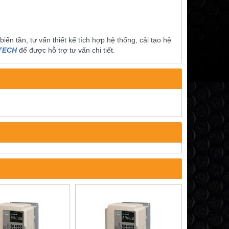
́n tần, tư vấn thiết kế tích hợp hệ thống, cải tạo hệ
ITECH
để được hỗ trợ tư vấn chi tiết.