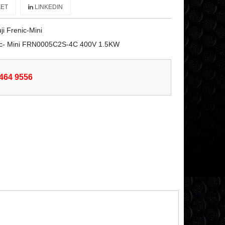
ET
LINKEDIN
ji Frenic-Mini
nic- Mini FRN0005C2S-4C 400V 1.5KW
6464 9556