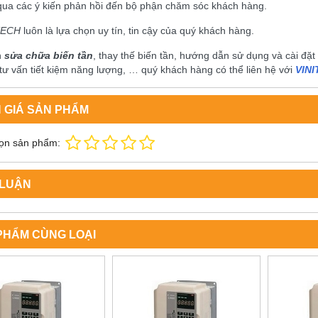
qua các ý kiến phản hồi đến bộ phận chăm sóc khách hàng.
TECH
luôn là lựa chọn uy tín, tin cậy của quý khách hàng.
n
sửa chữa biến tần
, thay thế biến tần, hướng dẫn sử dụng và cài đặt biê
 tư vấn tiết kiệm năng lượng, … quý khách hàng có thể liên hệ với
VIN
 GIÁ SẢN PHẨM
ọn sản phẩm:
 LUẬN
PHẨM CÙNG LOẠI