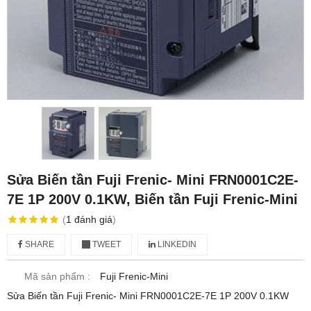
Sửa Biến tần Fuji Frenic- Mini FRN0001C2E-
7E 1P 200V 0.1KW, Biến tần Fuji Frenic-Mini
(
1
đánh giá
)
SHARE
TWEET
LINKEDIN
Mã sản phẩm :
Fuji Frenic-Mini
Sửa Biến tần Fuji Frenic- Mini FRN0001C2E-7E 1P 200V 0.1KW