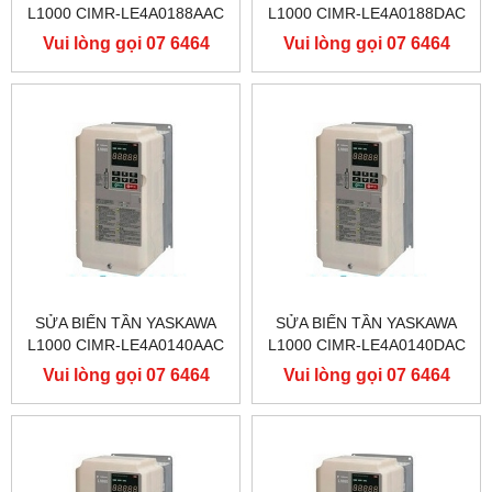
L1000 CIMR-LE4A0188AAC
L1000 CIMR-LE4A0188DAC
400V 90KW, BIẾN TẦN
400V 90KW, BIẾN TẦN
Vui lòng gọi 07 6464
Vui lòng gọi 07 6464
YASKAWA L1000
YASKAWA L1000
9556
9556
SỬA BIẾN TẦN YASKAWA
SỬA BIẾN TẦN YASKAWA
L1000 CIMR-LE4A0140AAC
L1000 CIMR-LE4A0140DAC
400V 75KW, BIẾN TẦN
400V 75KW, BIẾN TẦN
Vui lòng gọi 07 6464
Vui lòng gọi 07 6464
YASKAWA L1000
YASKAWA L1000
9556
9556