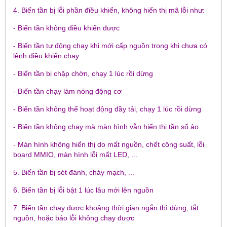
4. Biến tần bị lỗi phần điều khiển, không hiển thị mã lỗi như:
- Biến tần không điều khiển được
- Biến tần tự động chạy khi mới cấp nguồn trong khi chưa có
lệnh điều khiển chạy
- Biến tần bị chập chờn, chạy 1 lúc rồi dừng
- Biến tần chạy làm nóng động cơ
- Biến tần không thể hoạt động đầy tải, chạy 1 lúc rồi dừng
- Biến tần không chạy mà màn hình vẫn hiển thị tần số ảo
- Màn hình không hiển thị do mất nguồn, chết công suất, lỗi
board MMIO, màn hình lỗi mất LED, ...
5. Biến tần bị sét đánh, cháy mạch, ...
6. Biến tần bị lỗi bật 1 lúc lâu mới lên nguồn
7. Biến tần chạy được khoảng thời gian ngắn thì dừng, tắt
nguồn, hoặc báo lỗi không chạy được