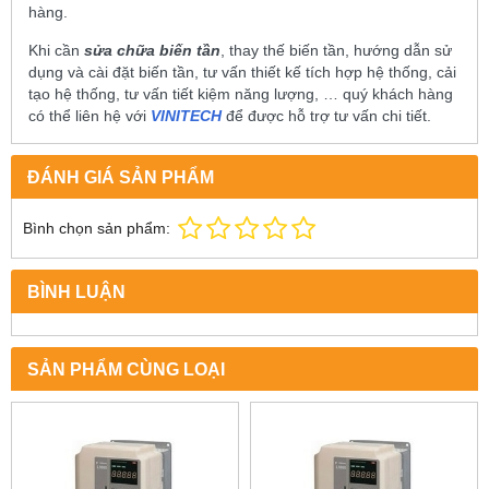
hàng.
Khi cần
sửa chữa biến tần
, thay thế biến tần, hướng dẫn sử
dụng và cài đặt biến tần, tư vấn thiết kế tích hợp hệ thống, cải
tạo hệ thống, tư vấn tiết kiệm năng lượng, … quý khách hàng
có thể liên hệ với
VINITECH
để được hỗ trợ tư vấn chi tiết.
ĐÁNH GIÁ SẢN PHẨM
Bình chọn sản phẩm:
BÌNH LUẬN
SẢN PHẨM CÙNG LOẠI