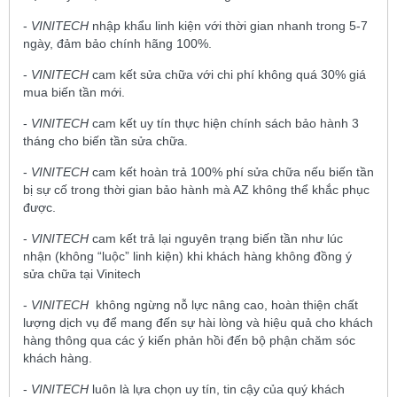
-
VINITECH
nhập khẩu linh kiện với thời gian nhanh trong 5-7
ngày, đảm bảo chính hãng 100%.
-
VINITECH
cam kết sửa chữa với chi phí không quá 30% giá
mua biến tần mới.
-
VINITECH
cam kết uy tín thực hiện chính sách bảo hành 3
tháng cho biến tần sửa chữa.
-
VINITECH
cam kết hoàn trả 100% phí sửa chữa nếu biến tần
bị sự cố trong thời gian bảo hành mà AZ không thể khắc phục
được.
-
VINITECH
cam kết trả lại nguyên trạng biến tần như lúc
nhận (không “luộc” linh kiện) khi khách hàng không đồng ý
sửa chữa tại Vinitech
-
VINITECH
không ngừng nỗ lực nâng cao, hoàn thiện chất
lượng dịch vụ để mang đến sự hài lòng và hiệu quả cho khách
hàng thông qua các ý kiến phản hồi đến bộ phận chăm sóc
khách hàng.
-
VINITECH
luôn là lựa chọn uy tín, tin cậy của quý khách