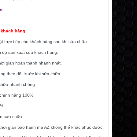
ợc.
 khách hàng.
ật trực tiếp cho khách hàng sau khi sửa chữa.
n độ sản xuất của khách hàng.
hời gian hoàn thành nhanh nhất.
ng theo dõi trước khi sửa chữa.
a chữa nhanh chóng.
 chính hãng 100%.
i.
ần sửa chữa.
thời gian bảo hành mà AZ không thể khắc phục được.