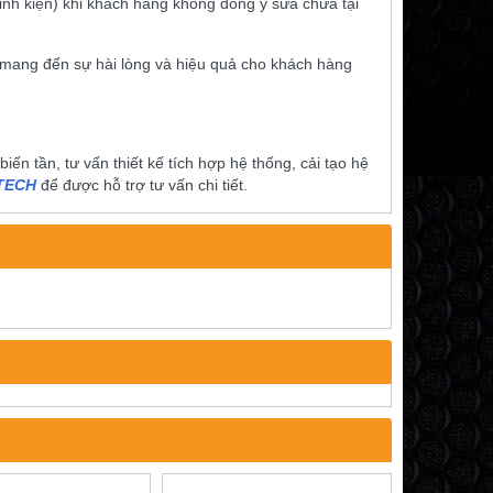
” linh kiện) khi khách hàng không đồng ý sửa chữa tại
 mang đến sự hài lòng và hiệu quả cho khách hàng
́n tần, tư vấn thiết kế tích hợp hệ thống, cải tạo hệ
ITECH
để được hỗ trợ tư vấn chi tiết.