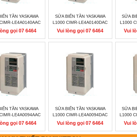
BIẾN TẦN YASKAWA
SỬA BIẾN TẦN YASKAWA
SỬA BI
 CIMR-LE4A0140AAC
L1000 CIMR-LE4A0140DAC
L1000 
V 75KW, BIẾN TẦN
400V 75KW, BIẾN TẦN
400V 
lòng gọi 07 6464
Vui lòng gọi 07 6464
Vui l
ASKAWA L1000
YASKAWA L1000
YA
9556
9556
BIẾN TẦN YASKAWA
SỬA BIẾN TẦN YASKAWA
SỬA BI
 CIMR-LE4A0094AAC
L1000 CIMR-LE4A0094DAC
L1000 
V 45KW, BIẾN TẦN
400V 45KW, BIẾN TẦN
400V 
lòng gọi 07 6464
Vui lòng gọi 07 6464
Vui l
ASKAWA L1000
YASKAWA L1000
YA
9556
9556