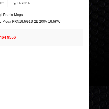
ET
LINKEDIN
ji Frenic-Mega
enic-Mega FRN18.5G1S-2E 200V 18.5KW
6464 9556