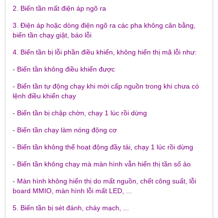
2. Biến tần mất điện áp ngõ ra
3. Điện áp hoặc dòng điện ngõ ra các pha không cân bằng,
biến tần chạy giật, báo lỗi
4. Biến tần bị lỗi phần điều khiển, không hiển thị mã lỗi như:
- Biến tần không điều khiển được
- Biến tần tự động chạy khi mới cấp nguồn trong khi chưa có
lệnh điều khiển chạy
- Biến tần bị chập chờn, chạy 1 lúc rồi dừng
- Biến tần chạy làm nóng động cơ
- Biến tần không thể hoạt động đầy tải, chạy 1 lúc rồi dừng
- Biến tần không chạy mà màn hình vẫn hiển thị tần số ảo
- Màn hình không hiển thị do mất nguồn, chết công suất, lỗi
board MMIO, màn hình lỗi mất LED, ...
5. Biến tần bị sét đánh, cháy mạch, ...