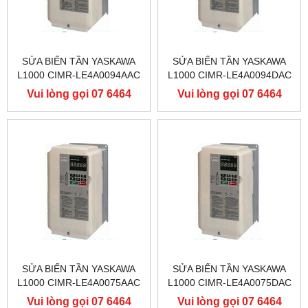
SỬA BIẾN TẦN YASKAWA
SỬA BIẾN TẦN YASKAWA
L1000 CIMR-LE4A0094AAC
L1000 CIMR-LE4A0094DAC
400V 45KW, BIẾN TẦN
400V 45KW, BIẾN TẦN
Vui lòng gọi 07 6464
Vui lòng gọi 07 6464
YASKAWA L1000
YASKAWA L1000
9556
9556
SỬA BIẾN TẦN YASKAWA
SỬA BIẾN TẦN YASKAWA
L1000 CIMR-LE4A0075AAC
L1000 CIMR-LE4A0075DAC
400V 37KW, BIẾN TẦN
400V 37KW, BIẾN TẦN
Vui lòng gọi 07 6464
Vui lòng gọi 07 6464