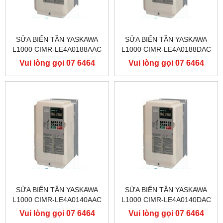
SỬA BIẾN TẦN YASKAWA
SỬA BIẾN TẦN YASKAWA
L1000 CIMR-LE4A0188AAC
L1000 CIMR-LE4A0188DAC
400V 90KW, BIẾN TẦN
400V 90KW, BIẾN TẦN
Vui lòng gọi 07 6464
Vui lòng gọi 07 6464
YASKAWA L1000
YASKAWA L1000
9556
9556
SỬA BIẾN TẦN YASKAWA
SỬA BIẾN TẦN YASKAWA
L1000 CIMR-LE4A0140AAC
L1000 CIMR-LE4A0140DAC
400V 75KW, BIẾN TẦN
400V 75KW, BIẾN TẦN
Vui lòng gọi 07 6464
Vui lòng gọi 07 6464
YASKAWA L1000
YASKAWA L1000