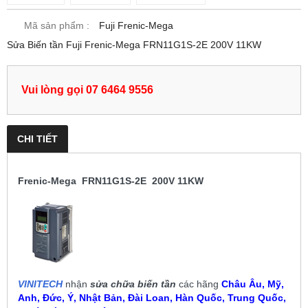
Mã sản phẩm :
Fuji Frenic-Mega
Sửa Biến tần Fuji Frenic-Mega FRN11G1S-2E 200V 11KW
Vui lòng gọi 07 6464 9556
CHI TIẾT
Frenic-Mega FRN11G1S-2E 200V 11KW
VINITECH
nhận
sửa chữa biến tần
các hãng
Châu Âu, Mỹ,
Anh, Đức, Ý, Nhật Bản, Đài Loan, Hàn Quốc, Trung Quốc,