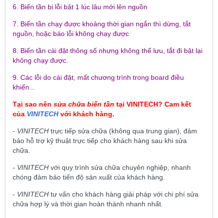
6. Biến tần bị lỗi bật 1 lúc lâu mới lên nguồn
7. Biến tần chạy được khoảng thời gian ngắn thì dừng, tắt
nguồn, hoặc báo lỗi không chạy được
8. Biến tần cài đặt thông số nhưng không thể lưu, tắt đi bật lại
không chạy được.
9. Các lỗi do cài đặt, mất chương trình trong board điều
khiển...
Tại sao nên
sửa chữa biến tần
tại
VINITECH
? Cam kết
của
VINITECH
với khách hàng.
-
VINITECH
trực tiếp sửa chữa (không qua trung gian), đảm
bảo hỗ trợ kỹ thuật trực tiếp cho khách hàng sau khi sửa
chữa.
-
VINITECH
với quy trình sửa chữa chuyên nghiệp, nhanh
chóng đảm bảo tiến độ sản xuất của khách hàng.
-
VINITECH
tư vấn cho khách hàng giải pháp với chi phí sửa
chữa hợp lý và thời gian hoàn thành nhanh nhất.