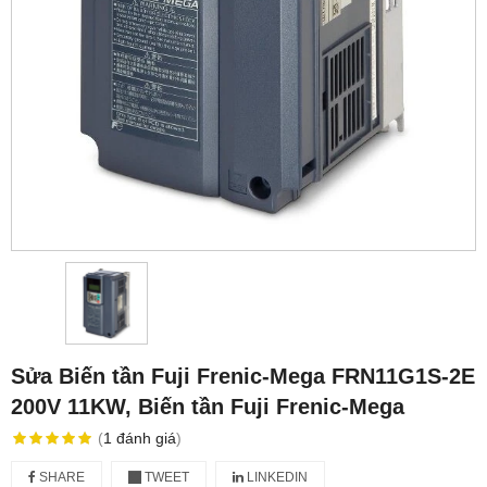
Sửa Biến tần Fuji Frenic-Mega FRN11G1S-2E
200V 11KW, Biến tần Fuji Frenic-Mega
(
1
đánh giá
)
SHARE
TWEET
LINKEDIN