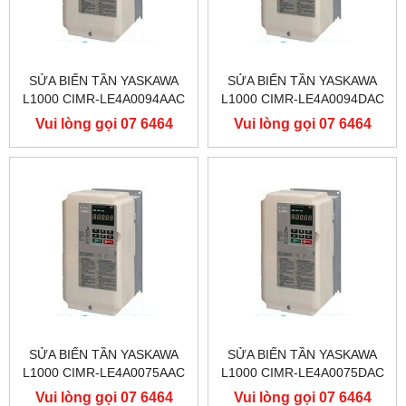
SỬA BIẾN TẦN YASKAWA
SỬA BIẾN TẦN YASKAWA
L1000 CIMR-LE4A0094AAC
L1000 CIMR-LE4A0094DAC
400V 45KW, BIẾN TẦN
400V 45KW, BIẾN TẦN
Vui lòng gọi 07 6464
Vui lòng gọi 07 6464
YASKAWA L1000
YASKAWA L1000
9556
9556
SỬA BIẾN TẦN YASKAWA
SỬA BIẾN TẦN YASKAWA
L1000 CIMR-LE4A0075AAC
L1000 CIMR-LE4A0075DAC
400V 37KW, BIẾN TẦN
400V 37KW, BIẾN TẦN
Vui lòng gọi 07 6464
Vui lòng gọi 07 6464