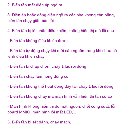
2. Biến tần mất điện áp ngõ ra
3. Điện áp hoặc dòng điện ngõ ra các pha không cân bằng,
biến tần chạy giật, báo lỗi
4. Biến tần bị lỗi phần điều khiển, không hiển thị mã lỗi như:
- Biến tần không điều khiển được
- Biến tần tự động chạy khi mới cấp nguồn trong khi chưa có
lệnh điều khiển chạy
- Biến tần bị chập chờn, chạy 1 lúc rồi dừng
- Biến tần chạy làm nóng động cơ
- Biến tần không thể hoạt động đầy tải, chạy 1 lúc rồi dừng
- Biến tần không chạy mà màn hình vẫn hiển thị tần số ảo
- Màn hình không hiển thị do mất nguồn, chết công suất, lỗi
board MMIO, màn hình lỗi mất LED, ...
5. Biến tần bị sét đánh, cháy mạch, ...