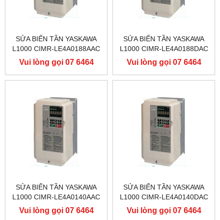
SỬA BIẾN TẦN YASKAWA
SỬA BIẾN TẦN YASKAWA
L1000 CIMR-LE4A0188AAC
L1000 CIMR-LE4A0188DAC
400V 90KW, BIẾN TẦN
400V 90KW, BIẾN TẦN
Vui lòng gọi 07 6464
Vui lòng gọi 07 6464
YASKAWA L1000
YASKAWA L1000
9556
9556
SỬA BIẾN TẦN YASKAWA
SỬA BIẾN TẦN YASKAWA
L1000 CIMR-LE4A0140AAC
L1000 CIMR-LE4A0140DAC
400V 75KW, BIẾN TẦN
400V 75KW, BIẾN TẦN
Vui lòng gọi 07 6464
Vui lòng gọi 07 6464
YASKAWA L1000
YASKAWA L1000