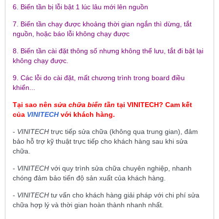
6. Biến tần bị lỗi bật 1 lúc lâu mới lên nguồn
7. Biến tần chạy được khoảng thời gian ngắn thì dừng, tắt
nguồn, hoặc báo lỗi không chạy được
8. Biến tần cài đặt thông số nhưng không thể lưu, tắt đi bật lại
không chạy được.
9. Các lỗi do cài đặt, mất chương trình trong board điều
khiển...
Tại sao nên
sửa chữa biến tần
tại
VINITECH
? Cam kết
của
VINITECH
với khách hàng.
-
VINITECH
trực tiếp sửa chữa (không qua trung gian), đảm
bảo hỗ trợ kỹ thuật trực tiếp cho khách hàng sau khi sửa
chữa.
-
VINITECH
với quy trình sửa chữa chuyên nghiệp, nhanh
chóng đảm bảo tiến độ sản xuất của khách hàng.
-
VINITECH
tư vấn cho khách hàng giải pháp với chi phí sửa
chữa hợp lý và thời gian hoàn thành nhanh nhất.