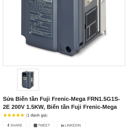
Sửa Biến tần Fuji Frenic-Mega FRN1.5G1S-
2E 200V 1.5KW, Biến tần Fuji Frenic-Mega
(
1
đánh giá
)
SHARE
TWEET
LINKEDIN