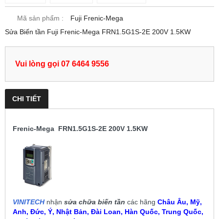
Mã sản phẩm :
Fuji Frenic-Mega
Sửa Biến tần Fuji Frenic-Mega FRN1.5G1S-2E 200V 1.5KW
Vui lòng gọi 07 6464 9556
CHI TIẾT
Frenic-Mega FRN1.5G1S-2E 200V 1.5KW
VINITECH
nhận
sửa chữa biến tần
các hãng
Châu Âu, Mỹ,
Anh, Đức, Ý, Nhật Bản, Đài Loan, Hàn Quốc, Trung Quốc,