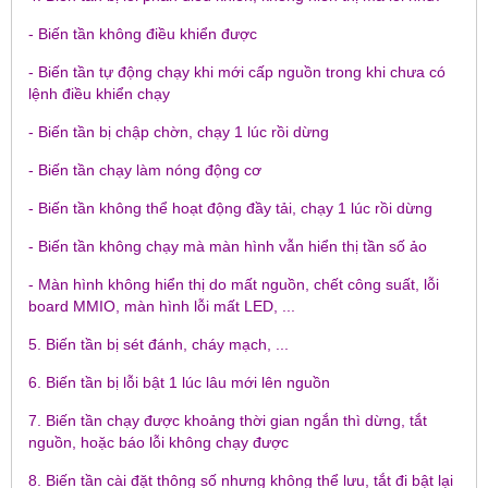
- Biến tần không điều khiển được
- Biến tần tự động chạy khi mới cấp nguồn trong khi chưa có
lệnh điều khiển chạy
- Biến tần bị chập chờn, chạy 1 lúc rồi dừng
- Biến tần chạy làm nóng động cơ
- Biến tần không thể hoạt động đầy tải, chạy 1 lúc rồi dừng
- Biến tần không chạy mà màn hình vẫn hiển thị tần số ảo
- Màn hình không hiển thị do mất nguồn, chết công suất, lỗi
board MMIO, màn hình lỗi mất LED, ...
5. Biến tần bị sét đánh, cháy mạch, ...
6. Biến tần bị lỗi bật 1 lúc lâu mới lên nguồn
7. Biến tần chạy được khoảng thời gian ngắn thì dừng, tắt
nguồn, hoặc báo lỗi không chạy được
8. Biến tần cài đặt thông số nhưng không thể lưu, tắt đi bật lại