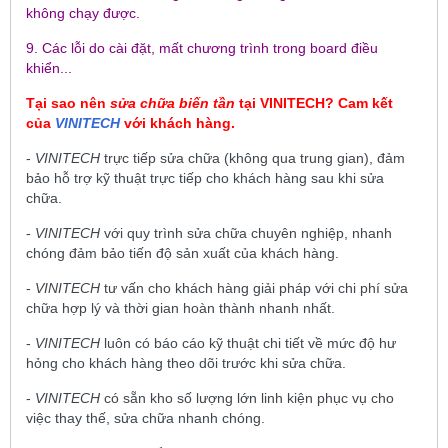
không chạy được.
9. Các lỗi do cài đặt, mất chương trình trong board điều
khiển...
Tại sao nên
sửa chữa biến tần
tại
VINITECH
? Cam kết
của
VINITECH
với khách hàng.
-
VINITECH
trực tiếp sửa chữa (không qua trung gian), đảm
bảo hỗ trợ kỹ thuật trực tiếp cho khách hàng sau khi sửa
chữa.
-
VINITECH
với quy trình sửa chữa chuyên nghiệp, nhanh
chóng đảm bảo tiến độ sản xuất của khách hàng.
-
VINITECH
tư vấn cho khách hàng giải pháp với chi phí sửa
chữa hợp lý và thời gian hoàn thành nhanh nhất.
-
VINITECH
luôn có báo cáo kỹ thuật chi tiết về mức độ hư
hỏng cho khách hàng theo dõi trước khi sửa chữa.
-
VINITECH
có sẵn kho số lượng lớn linh kiện phục vụ cho
việc thay thế, sửa chữa nhanh chóng.