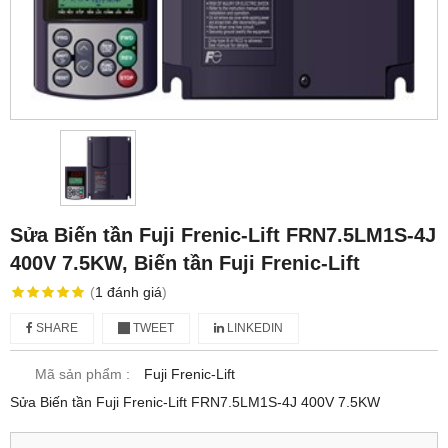
Sửa Biến tần Fuji Frenic-Lift FRN7.5LM1S-4J
400V 7.5KW, Biến tần Fuji Frenic-Lift
(
1
đánh giá
)
SHARE
TWEET
LINKEDIN
Mã sản phẩm :
Fuji Frenic-Lift
Sửa Biến tần Fuji Frenic-Lift FRN7.5LM1S-4J 400V 7.5KW