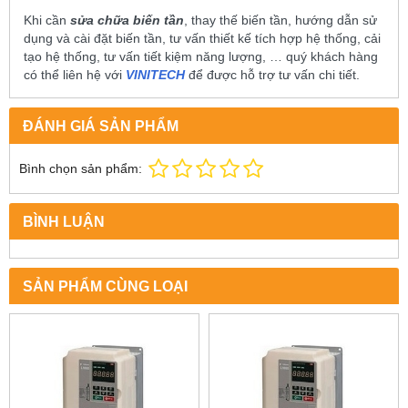
Khi cần
sửa chữa biến tần
, thay thế biến tần, hướng dẫn sử
dụng và cài đặt biến tần, tư vấn thiết kế tích hợp hệ thống, cải
tạo hệ thống, tư vấn tiết kiệm năng lượng, … quý khách hàng
có thể liên hệ với
VINITECH
để được hỗ trợ tư vấn chi tiết.
ĐÁNH GIÁ SẢN PHẨM
Bình chọn sản phẩm:
BÌNH LUẬN
SẢN PHẨM CÙNG LOẠI