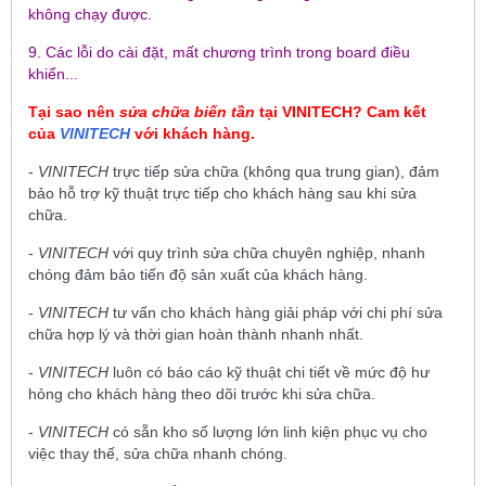
không chạy được.
9. Các lỗi do cài đặt, mất chương trình trong board điều
khiển...
Tại sao nên
sửa chữa biến tần
tại
VINITECH
? Cam kết
của
VINITECH
với khách hàng.
-
VINITECH
trực tiếp sửa chữa (không qua trung gian), đảm
bảo hỗ trợ kỹ thuật trực tiếp cho khách hàng sau khi sửa
chữa.
-
VINITECH
với quy trình sửa chữa chuyên nghiệp, nhanh
chóng đảm bảo tiến độ sản xuất của khách hàng.
-
VINITECH
tư vấn cho khách hàng giải pháp với chi phí sửa
chữa hợp lý và thời gian hoàn thành nhanh nhất.
-
VINITECH
luôn có báo cáo kỹ thuật chi tiết về mức độ hư
hỏng cho khách hàng theo dõi trước khi sửa chữa.
-
VINITECH
có sẵn kho số lượng lớn linh kiện phục vụ cho
việc thay thế, sửa chữa nhanh chóng.