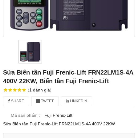
Sửa Biến tần Fuji Frenic-Lift FRN22LM1S-4A
400V 22KW, Biến tần Fuji Frenic-Lift
(
1
đánh giá
)
SHARE
TWEET
LINKEDIN
Mã sản phẩm :
Fuji Frenic-Lift
Sửa Biến tần Fuji Frenic-Lift FRN22LM1S-4A 400V 22KW