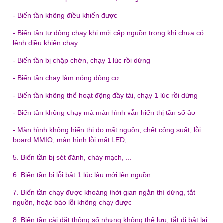
- Biến tần không điều khiển được
- Biến tần tự động chạy khi mới cấp nguồn trong khi chưa có
lệnh điều khiển chạy
- Biến tần bị chập chờn, chạy 1 lúc rồi dừng
- Biến tần chạy làm nóng động cơ
- Biến tần không thể hoạt động đầy tải, chạy 1 lúc rồi dừng
- Biến tần không chạy mà màn hình vẫn hiển thị tần số ảo
- Màn hình không hiển thị do mất nguồn, chết công suất, lỗi
board MMIO, màn hình lỗi mất LED, ...
5. Biến tần bị sét đánh, cháy mạch, ...
6. Biến tần bị lỗi bật 1 lúc lâu mới lên nguồn
7. Biến tần chạy được khoảng thời gian ngắn thì dừng, tắt
nguồn, hoặc báo lỗi không chạy được
8. Biến tần cài đặt thông số nhưng không thể lưu, tắt đi bật lại