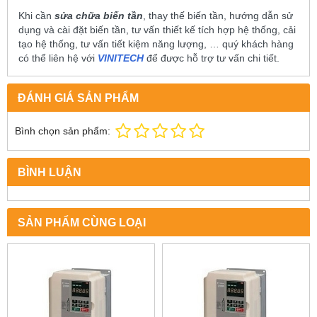
Khi cần
sửa chữa biến tần
, thay thế biến tần, hướng dẫn sử
dụng và cài đặt biến tần, tư vấn thiết kế tích hợp hệ thống, cải
tạo hệ thống, tư vấn tiết kiệm năng lượng, … quý khách hàng
có thể liên hệ với
VINITECH
để được hỗ trợ tư vấn chi tiết.
ĐÁNH GIÁ SẢN PHẨM
Bình chọn sản phẩm:
BÌNH LUẬN
SẢN PHẨM CÙNG LOẠI