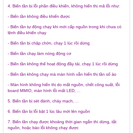
4. Biến tần bị lỗi phần điều khiển, không hiển thị mã lỗi như:
- Biến tần không điều khiển được
- Biến tần tự động chạy khi mới cấp nguồn trong khi chưa có
lệnh điều khiển chạy
- Biến tần bị chập chờn, chạy 1 lúc rồi dừng
- Biến tần chạy làm nóng động cơ
- Biến tần không thể hoạt động đầy tải, chạy 1 lúc rồi dừng
- Biến tần không chạy mà màn hình vẫn hiển thị tần số ảo
- Màn hình không hiển thị do mất nguồn, chết công suất, lỗi
board MMIO, màn hình lỗi mất LED, ...
5. Biến tần bị sét đánh, cháy mạch, ...
6. Biến tần bị lỗi bật 1 lúc lâu mới lên nguồn
7. Biến tần chạy được khoảng thời gian ngắn thì dừng, tắt
nguồn, hoặc báo lỗi không chạy được