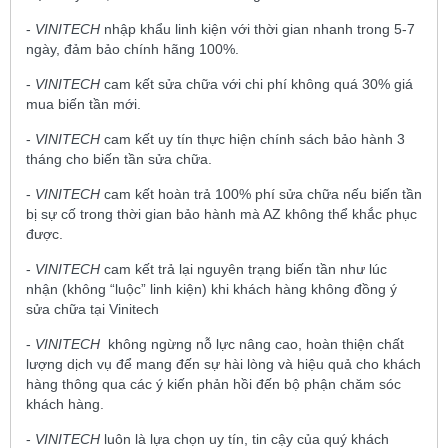
-
VINITECH
nhập khẩu linh kiện với thời gian nhanh trong 5-7
ngày, đảm bảo chính hãng 100%.
-
VINITECH
cam kết sửa chữa với chi phí không quá 30% giá
mua biến tần mới.
-
VINITECH
cam kết uy tín thực hiện chính sách bảo hành 3
tháng cho biến tần sửa chữa.
-
VINITECH
cam kết hoàn trả 100% phí sửa chữa nếu biến tần
bị sự cố trong thời gian bảo hành mà AZ không thể khắc phục
được.
-
VINITECH
cam kết trả lại nguyên trạng biến tần như lúc
nhận (không “luộc” linh kiện) khi khách hàng không đồng ý
sửa chữa tại Vinitech
-
VINITECH
không ngừng nỗ lực nâng cao, hoàn thiện chất
lượng dịch vụ để mang đến sự hài lòng và hiệu quả cho khách
hàng thông qua các ý kiến phản hồi đến bộ phận chăm sóc
khách hàng.
-
VINITECH
luôn là lựa chọn uy tín, tin cậy của quý khách