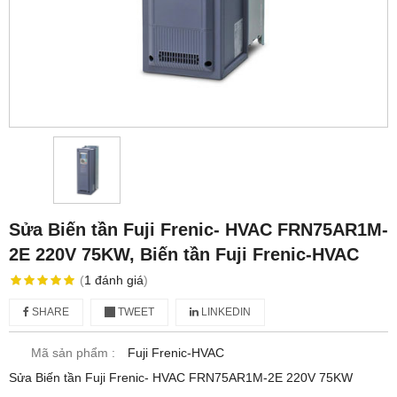
Sửa Biến tần Fuji Frenic- HVAC FRN75AR1M-
2E 220V 75KW, Biến tần Fuji Frenic-HVAC
(
1
đánh giá
)
SHARE
TWEET
LINKEDIN
Mã sản phẩm :
Fuji Frenic-HVAC
Sửa Biến tần Fuji Frenic- HVAC FRN75AR1M-2E 220V 75KW