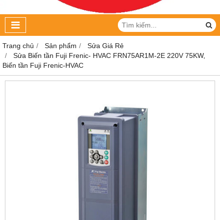
Trang chủ
Sản phẩm
Sửa Giá Rẻ
Sửa Biến tần Fuji Frenic- HVAC FRN75AR1M-2E 220V 75KW,
Biến tần Fuji Frenic-HVAC