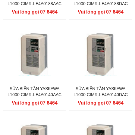
L1000 CIMR-LE4A0188AAC
L1000 CIMR-LE4A0188DAC
400V 90KW, BIẾN TẦN
400V 90KW, BIẾN TẦN
Vui lòng gọi 07 6464
Vui lòng gọi 07 6464
YASKAWA L1000
YASKAWA L1000
9556
9556
SỬA BIẾN TẦN YASKAWA
SỬA BIẾN TẦN YASKAWA
L1000 CIMR-LE4A0140AAC
L1000 CIMR-LE4A0140DAC
400V 75KW, BIẾN TẦN
400V 75KW, BIẾN TẦN
Vui lòng gọi 07 6464
Vui lòng gọi 07 6464
YASKAWA L1000
YASKAWA L1000
9556
9556