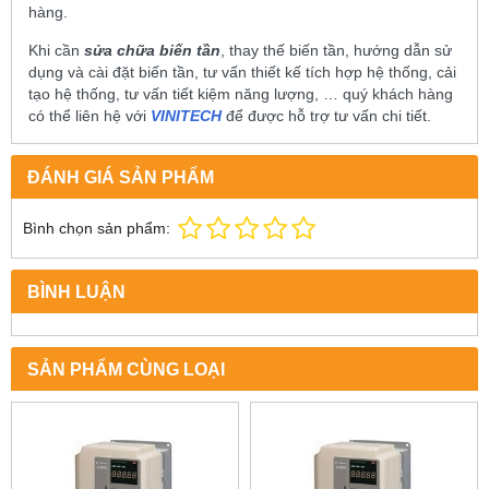
hàng.
Khi cần
sửa chữa biến tần
, thay thế biến tần, hướng dẫn sử
dụng và cài đặt biến tần, tư vấn thiết kế tích hợp hệ thống, cải
tạo hệ thống, tư vấn tiết kiệm năng lượng, … quý khách hàng
có thể liên hệ với
VINITECH
để được hỗ trợ tư vấn chi tiết.
ĐÁNH GIÁ SẢN PHẨM
Bình chọn sản phẩm:
BÌNH LUẬN
SẢN PHẨM CÙNG LOẠI