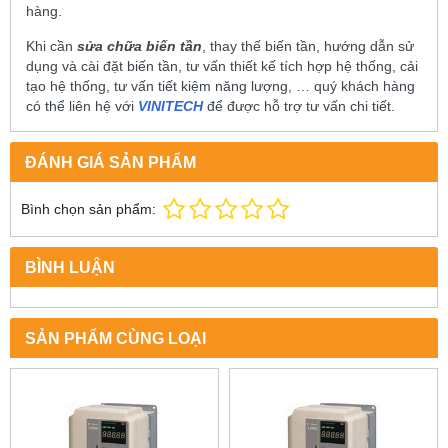
hàng.
Khi cần
sửa chữa biến tần
, thay thế biến tần, hướng dẫn sử
dụng và cài đặt biến tần, tư vấn thiết kế tích hợp hệ thống, cải
tạo hệ thống, tư vấn tiết kiệm năng lượng, … quý khách hàng
có thể liên hệ với
VINITECH
để được hỗ trợ tư vấn chi tiết.
ĐÁNH GIÁ SẢN PHẨM
Bình chọn sản phẩm:
BÌNH LUẬN
SẢN PHẨM CÙNG LOẠI