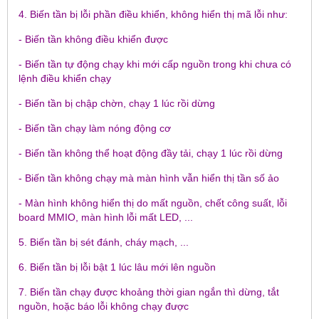
4. Biến tần bị lỗi phần điều khiển, không hiển thị mã lỗi như:
- Biến tần không điều khiển được
- Biến tần tự động chạy khi mới cấp nguồn trong khi chưa có
lệnh điều khiển chạy
- Biến tần bị chập chờn, chạy 1 lúc rồi dừng
- Biến tần chạy làm nóng động cơ
- Biến tần không thể hoạt động đầy tải, chạy 1 lúc rồi dừng
- Biến tần không chạy mà màn hình vẫn hiển thị tần số ảo
- Màn hình không hiển thị do mất nguồn, chết công suất, lỗi
board MMIO, màn hình lỗi mất LED, ...
5. Biến tần bị sét đánh, cháy mạch, ...
6. Biến tần bị lỗi bật 1 lúc lâu mới lên nguồn
7. Biến tần chạy được khoảng thời gian ngắn thì dừng, tắt
nguồn, hoặc báo lỗi không chạy được