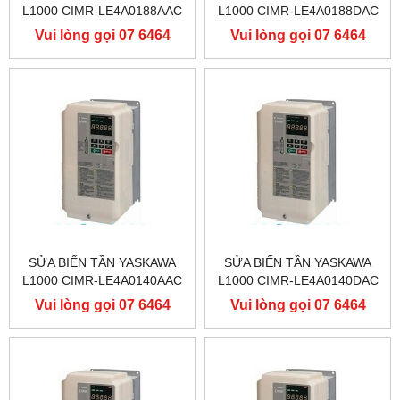
L1000 CIMR-LE4A0188AAC
L1000 CIMR-LE4A0188DAC
400V 90KW, BIẾN TẦN
400V 90KW, BIẾN TẦN
Vui lòng gọi 07 6464
Vui lòng gọi 07 6464
YASKAWA L1000
YASKAWA L1000
9556
9556
SỬA BIẾN TẦN YASKAWA
SỬA BIẾN TẦN YASKAWA
L1000 CIMR-LE4A0140AAC
L1000 CIMR-LE4A0140DAC
400V 75KW, BIẾN TẦN
400V 75KW, BIẾN TẦN
Vui lòng gọi 07 6464
Vui lòng gọi 07 6464
YASKAWA L1000
YASKAWA L1000
9556
9556