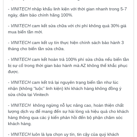
-
VINITECH
nhập khẩu linh kiện với thời gian nhanh trong 5-7
ngày, đảm bảo chính hãng 100%.
-
VINITECH
cam kết sửa chữa với chi phí không quá 30% giá
mua biến tần mới.
-
VINITECH
cam kết uy tín thực hiện chính sách bảo hành 3
tháng cho biến tần sửa chữa.
-
VINITECH
cam kết hoàn trả 100% phí sửa chữa nếu biến tần
bị sự cố trong thời gian bảo hành mà AZ không thể khắc phục
được.
-
VINITECH
cam kết trả lại nguyên trạng biến tần như lúc
nhận (không “luộc” linh kiện) khi khách hàng không đồng ý
sửa chữa tại Vinitech
-
VINITECH
không ngừng nỗ lực nâng cao, hoàn thiện chất
lượng dịch vụ để mang đến sự hài lòng và hiệu quả cho khách
hàng thông qua các ý kiến phản hồi đến bộ phận chăm sóc
khách hàng.
-
VINITECH
luôn là lựa chọn uy tín, tin cậy của quý khách