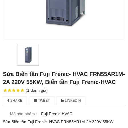
Sửa Biến tần Fuji Frenic- HVAC FRN55AR1M-
2A 220V 55KW, Biến tần Fuji Frenic-HVAC
(
1
đánh giá
)
SHARE
TWEET
LINKEDIN
Mã sản phẩm :
Fuji Frenic-HVAC
Sửa Biến tần Fuji Frenic- HVAC FRN55AR1M-2A 220V 55KW