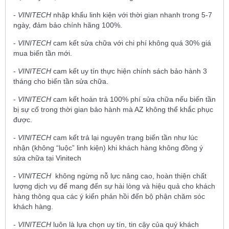
-
VINITECH
nhập khẩu linh kiện với thời gian nhanh trong 5-7
ngày, đảm bảo chính hãng 100%.
-
VINITECH
cam kết sửa chữa với chi phí không quá 30% giá
mua biến tần mới.
-
VINITECH
cam kết uy tín thực hiện chính sách bảo hành 3
tháng cho biến tần sửa chữa.
-
VINITECH
cam kết hoàn trả 100% phí sửa chữa nếu biến tần
bị sự cố trong thời gian bảo hành mà AZ không thể khắc phục
được.
-
VINITECH
cam kết trả lại nguyên trạng biến tần như lúc
nhận (không “luộc” linh kiện) khi khách hàng không đồng ý
sửa chữa tại Vinitech
-
VINITECH
không ngừng nỗ lực nâng cao, hoàn thiện chất
lượng dịch vụ để mang đến sự hài lòng và hiệu quả cho khách
hàng thông qua các ý kiến phản hồi đến bộ phận chăm sóc
khách hàng.
-
VINITECH
luôn là lựa chọn uy tín, tin cậy của quý khách