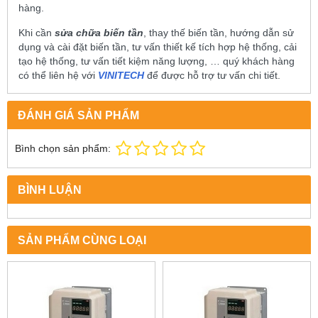
hàng.
Khi cần
sửa chữa biến tần
, thay thế biến tần, hướng dẫn sử
dụng và cài đặt biến tần, tư vấn thiết kế tích hợp hệ thống, cải
tạo hệ thống, tư vấn tiết kiệm năng lượng, … quý khách hàng
có thể liên hệ với
VINITECH
để được hỗ trợ tư vấn chi tiết.
ĐÁNH GIÁ SẢN PHẨM
Bình chọn sản phẩm:
BÌNH LUẬN
SẢN PHẨM CÙNG LOẠI