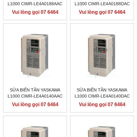
L1000 CIMR-LE4A0188AAC
L1000 CIMR-LE4A0188DAC
400V 90KW, BIẾN TẦN
400V 90KW, BIẾN TẦN
Vui lòng gọi 07 6464
Vui lòng gọi 07 6464
YASKAWA L1000
YASKAWA L1000
9556
9556
SỬA BIẾN TẦN YASKAWA
SỬA BIẾN TẦN YASKAWA
L1000 CIMR-LE4A0140AAC
L1000 CIMR-LE4A0140DAC
400V 75KW, BIẾN TẦN
400V 75KW, BIẾN TẦN
Vui lòng gọi 07 6464
Vui lòng gọi 07 6464
YASKAWA L1000
YASKAWA L1000
9556
9556