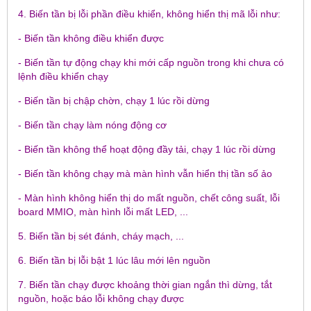
4. Biến tần bị lỗi phần điều khiển, không hiển thị mã lỗi như:
- Biến tần không điều khiển được
- Biến tần tự động chạy khi mới cấp nguồn trong khi chưa có
lệnh điều khiển chạy
- Biến tần bị chập chờn, chạy 1 lúc rồi dừng
- Biến tần chạy làm nóng động cơ
- Biến tần không thể hoạt động đầy tải, chạy 1 lúc rồi dừng
- Biến tần không chạy mà màn hình vẫn hiển thị tần số ảo
- Màn hình không hiển thị do mất nguồn, chết công suất, lỗi
board MMIO, màn hình lỗi mất LED, ...
5. Biến tần bị sét đánh, cháy mạch, ...
6. Biến tần bị lỗi bật 1 lúc lâu mới lên nguồn
7. Biến tần chạy được khoảng thời gian ngắn thì dừng, tắt
nguồn, hoặc báo lỗi không chạy được