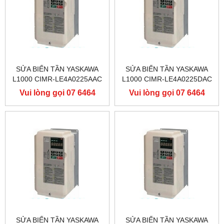
SỬA BIẾN TẦN YASKAWA
SỬA BIẾN TẦN YASKAWA
L1000 CIMR-LE4A0225AAC
L1000 CIMR-LE4A0225DAC
400V 110KW, BIẾN TẦN
400V 110KW, BIẾN TẦN
Vui lòng gọi 07 6464
Vui lòng gọi 07 6464
YASKAWA L1000
YASKAWA L1000
9556
9556
SỬA BIẾN TẦN YASKAWA
SỬA BIẾN TẦN YASKAWA