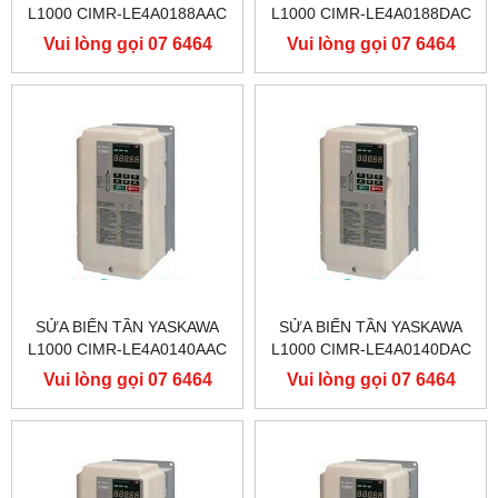
L1000 CIMR-LE4A0188AAC
L1000 CIMR-LE4A0188DAC
400V 90KW, BIẾN TẦN
400V 90KW, BIẾN TẦN
Vui lòng gọi 07 6464
Vui lòng gọi 07 6464
YASKAWA L1000
YASKAWA L1000
9556
9556
SỬA BIẾN TẦN YASKAWA
SỬA BIẾN TẦN YASKAWA
L1000 CIMR-LE4A0140AAC
L1000 CIMR-LE4A0140DAC
400V 75KW, BIẾN TẦN
400V 75KW, BIẾN TẦN
Vui lòng gọi 07 6464
Vui lòng gọi 07 6464
YASKAWA L1000
YASKAWA L1000
9556
9556