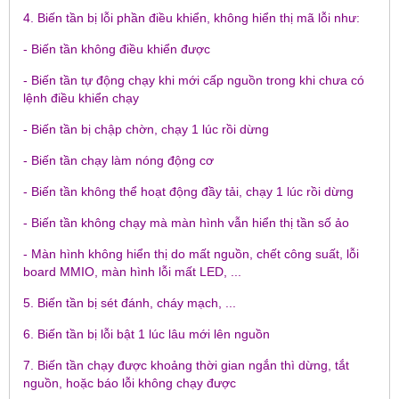
4. Biến tần bị lỗi phần điều khiển, không hiển thị mã lỗi như:
- Biến tần không điều khiển được
- Biến tần tự động chạy khi mới cấp nguồn trong khi chưa có
lệnh điều khiển chạy
- Biến tần bị chập chờn, chạy 1 lúc rồi dừng
- Biến tần chạy làm nóng động cơ
- Biến tần không thể hoạt động đầy tải, chạy 1 lúc rồi dừng
- Biến tần không chạy mà màn hình vẫn hiển thị tần số ảo
- Màn hình không hiển thị do mất nguồn, chết công suất, lỗi
board MMIO, màn hình lỗi mất LED, ...
5. Biến tần bị sét đánh, cháy mạch, ...
6. Biến tần bị lỗi bật 1 lúc lâu mới lên nguồn
7. Biến tần chạy được khoảng thời gian ngắn thì dừng, tắt
nguồn, hoặc báo lỗi không chạy được