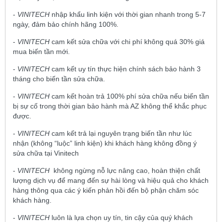
-
VINITECH
nhập khẩu linh kiện với thời gian nhanh trong 5-7
ngày, đảm bảo chính hãng 100%.
-
VINITECH
cam kết sửa chữa với chi phí không quá 30% giá
mua biến tần mới.
-
VINITECH
cam kết uy tín thực hiện chính sách bảo hành 3
tháng cho biến tần sửa chữa.
-
VINITECH
cam kết hoàn trả 100% phí sửa chữa nếu biến tần
bị sự cố trong thời gian bảo hành mà AZ không thể khắc phục
được.
-
VINITECH
cam kết trả lại nguyên trạng biến tần như lúc
nhận (không “luộc” linh kiện) khi khách hàng không đồng ý
sửa chữa tại Vinitech
-
VINITECH
không ngừng nỗ lực nâng cao, hoàn thiện chất
lượng dịch vụ để mang đến sự hài lòng và hiệu quả cho khách
hàng thông qua các ý kiến phản hồi đến bộ phận chăm sóc
khách hàng.
-
VINITECH
luôn là lựa chọn uy tín, tin cậy của quý khách