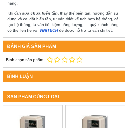
hàng.
Khi cần
sửa chữa biến tần
, thay thế biến tần, hướng dẫn sử
dụng và cài đặt biến tần, tư vấn thiết kế tích hợp hệ thống, cải
tạo hệ thống, tư vấn tiết kiệm năng lượng, … quý khách hàng
có thể liên hệ với
VINITECH
để được hỗ trợ tư vấn chi tiết.
ĐÁNH GIÁ SẢN PHẨM
Bình chọn sản phẩm:
BÌNH LUẬN
SẢN PHẨM CÙNG LOẠI