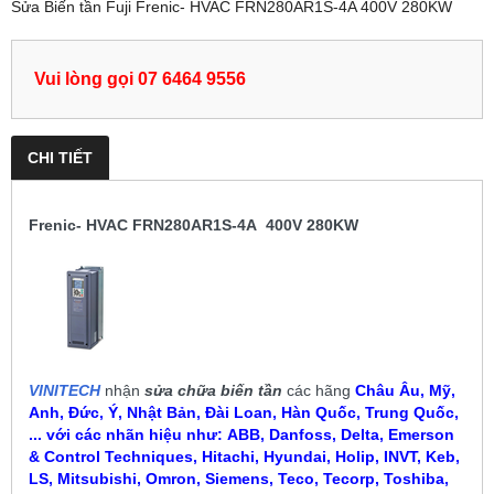
Sửa Biến tần Fuji Frenic- HVAC FRN280AR1S-4A 400V 280KW
Vui lòng gọi 07 6464 9556
CHI TIẾT
Frenic- HVAC FRN280AR1S-4A 400V 280KW
VINITECH
nhận
sửa chữa biến tần
các hãng
Châu Âu, Mỹ,
Anh, Đức, Ý, Nhật Bản, Đài Loan, Hàn Quốc, Trung Quốc,
... với các nhãn hiệu như:
ABB, Danfoss, Delta, Emerson
& Control Techniques, Hitachi, Hyundai, Holip, INVT, Keb,
LS, Mitsubishi, Omron, Siemens, Teco, Tecorp, Toshiba,