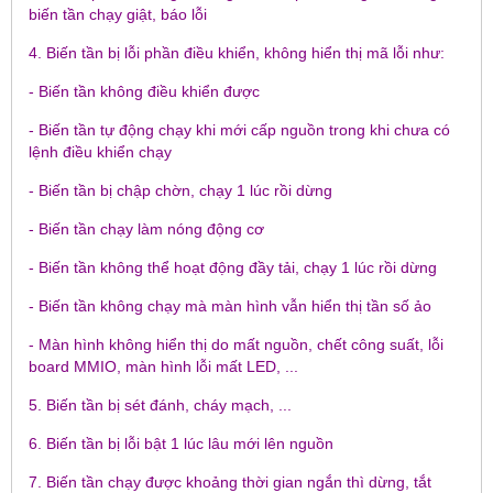
biến tần chạy giật, báo lỗi
4. Biến tần bị lỗi phần điều khiển, không hiển thị mã lỗi như:
- Biến tần không điều khiển được
- Biến tần tự động chạy khi mới cấp nguồn trong khi chưa có
lệnh điều khiển chạy
- Biến tần bị chập chờn, chạy 1 lúc rồi dừng
- Biến tần chạy làm nóng động cơ
- Biến tần không thể hoạt động đầy tải, chạy 1 lúc rồi dừng
- Biến tần không chạy mà màn hình vẫn hiển thị tần số ảo
- Màn hình không hiển thị do mất nguồn, chết công suất, lỗi
board MMIO, màn hình lỗi mất LED, ...
5. Biến tần bị sét đánh, cháy mạch, ...
6. Biến tần bị lỗi bật 1 lúc lâu mới lên nguồn
7. Biến tần chạy được khoảng thời gian ngắn thì dừng, tắt