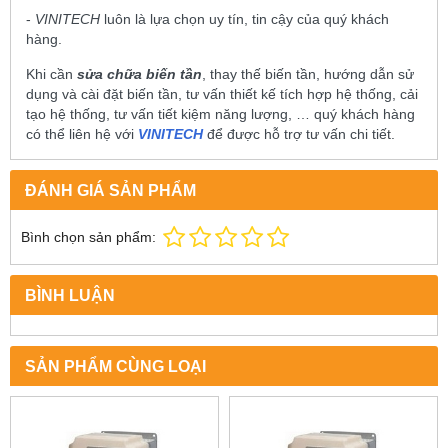
-
VINITECH
luôn là lựa chọn uy tín, tin cậy của quý khách
hàng.
Khi cần
sửa chữa biến tần
, thay thế biến tần, hướng dẫn sử
dụng và cài đặt biến tần, tư vấn thiết kế tích hợp hệ thống, cải
tạo hệ thống, tư vấn tiết kiệm năng lượng, … quý khách hàng
có thể liên hệ với
VINITECH
để được hỗ trợ tư vấn chi tiết.
ĐÁNH GIÁ SẢN PHẨM
Bình chọn sản phẩm:
BÌNH LUẬN
SẢN PHẨM CÙNG LOẠI