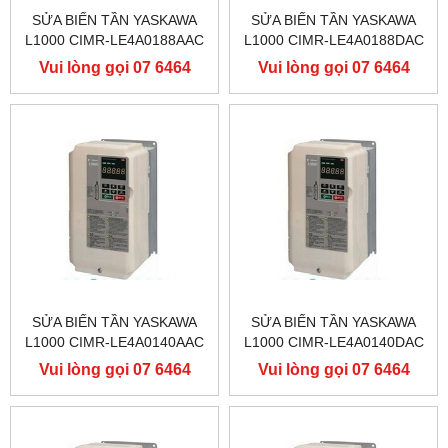
SỬA BIẾN TẦN YASKAWA
SỬA BIẾN TẦN YASKAWA
L1000 CIMR-LE4A0188AAC
L1000 CIMR-LE4A0188DAC
400V 90KW, BIẾN TẦN
400V 90KW, BIẾN TẦN
Vui lòng gọi 07 6464
Vui lòng gọi 07 6464
YASKAWA L1000
YASKAWA L1000
9556
9556
SỬA BIẾN TẦN YASKAWA
SỬA BIẾN TẦN YASKAWA
L1000 CIMR-LE4A0140AAC
L1000 CIMR-LE4A0140DAC
400V 75KW, BIẾN TẦN
400V 75KW, BIẾN TẦN
Vui lòng gọi 07 6464
Vui lòng gọi 07 6464
YASKAWA L1000
YASKAWA L1000
9556
9556