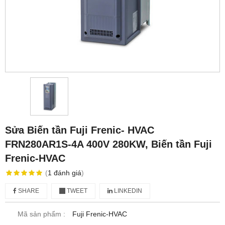
Sửa Biến tần Fuji Frenic- HVAC
FRN280AR1S-4A 400V 280KW, Biến tần Fuji
Frenic-HVAC
(
1
đánh giá
)
SHARE
TWEET
LINKEDIN
Mã sản phẩm :
Fuji Frenic-HVAC