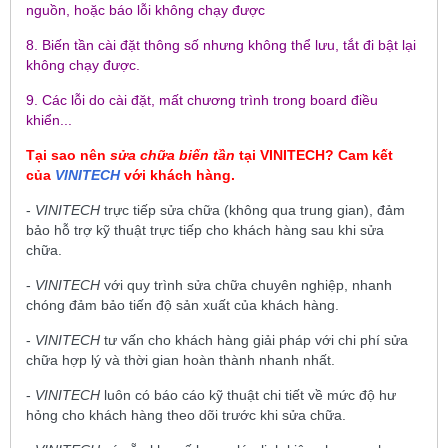
nguồn, hoặc báo lỗi không chạy được
8. Biến tần cài đặt thông số nhưng không thể lưu, tắt đi bật lại
không chạy được.
9. Các lỗi do cài đặt, mất chương trình trong board điều
khiển...
Tại sao nên
sửa chữa biến tần
tại
VINITECH
? Cam kết
của
VINITECH
với khách hàng.
-
VINITECH
trực tiếp sửa chữa (không qua trung gian), đảm
bảo hỗ trợ kỹ thuật trực tiếp cho khách hàng sau khi sửa
chữa.
-
VINITECH
với quy trình sửa chữa chuyên nghiệp, nhanh
chóng đảm bảo tiến độ sản xuất của khách hàng.
-
VINITECH
tư vấn cho khách hàng giải pháp với chi phí sửa
chữa hợp lý và thời gian hoàn thành nhanh nhất.
-
VINITECH
luôn có báo cáo kỹ thuật chi tiết về mức độ hư
hỏng cho khách hàng theo dõi trước khi sửa chữa.