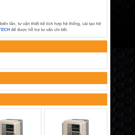
́n tần, tư vấn thiết kế tích hợp hệ thống, cải tạo hệ
ITECH
để được hỗ trợ tư vấn chi tiết.