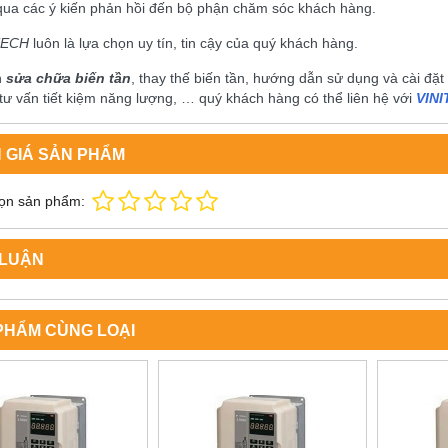
qua các ý kiến phản hồi đến bộ phận chăm sóc khách hàng.
TECH
luôn là lựa chọn uy tín, tin cậy của quý khách hàng.
n
sửa chữa biến tần
, thay thế biến tần, hướng dẫn sử dụng và cài đặt biê
 tư vấn tiết kiệm năng lượng, … quý khách hàng có thể liên hệ với
VIN
 GIÁ SẢN PHẨM
ọn sản phẩm:
 LUẬN
PHẨM CÙNG LOẠI