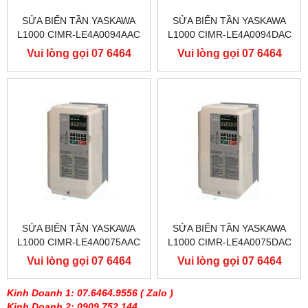
SỬA BIẾN TẦN YASKAWA
SỬA BIẾN TẦN YASKAWA
L1000 CIMR-LE4A0094AAC
L1000 CIMR-LE4A0094DAC
400V 45KW, BIẾN TẦN
400V 45KW, BIẾN TẦN
Vui lòng gọi 07 6464
Vui lòng gọi 07 6464
YASKAWA L1000
YASKAWA L1000
9556
9556
SỬA BIẾN TẦN YASKAWA
SỬA BIẾN TẦN YASKAWA
L1000 CIMR-LE4A0075AAC
L1000 CIMR-LE4A0075DAC
400V 37KW, BIẾN TẦN
400V 37KW, BIẾN TẦN
Vui lòng gọi 07 6464
Vui lòng gọi 07 6464
YASKAWA L1000
YASKAWA L1000
9556
9556
Kinh Doanh 1: 07.6464.9556
( Zalo )
Kinh Doanh 2: 0909 752 144