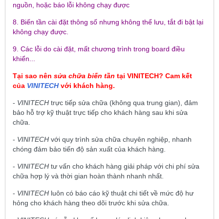
nguồn, hoặc báo lỗi không chạy được
8. Biến tần cài đặt thông số nhưng không thể lưu, tắt đi bật lại
không chạy được.
9. Các lỗi do cài đặt, mất chương trình trong board điều
khiển...
Tại sao nên
sửa chữa biến tần
tại
VINITECH
? Cam kết
của
VINITECH
với khách hàng.
-
VINITECH
trực tiếp sửa chữa (không qua trung gian), đảm
bảo hỗ trợ kỹ thuật trực tiếp cho khách hàng sau khi sửa
chữa.
-
VINITECH
với quy trình sửa chữa chuyên nghiệp, nhanh
chóng đảm bảo tiến độ sản xuất của khách hàng.
-
VINITECH
tư vấn cho khách hàng giải pháp với chi phí sửa
chữa hợp lý và thời gian hoàn thành nhanh nhất.
-
VINITECH
luôn có báo cáo kỹ thuật chi tiết về mức độ hư
hỏng cho khách hàng theo dõi trước khi sửa chữa.