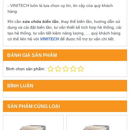
-
VINITECH
luôn là lựa chọn uy tín, tin cậy của quý khách
hàng.
Khi cần
sửa chữa biến tần
, thay thế biến tần, hướng dẫn sử
dụng và cài đặt biến tần, tư vấn thiết kế tích hợp hệ thống, cải
tạo hệ thống, tư vấn tiết kiệm năng lượng, … quý khách hàng
có thể liên hệ với
VINITECH
để được hỗ trợ tư vấn chi tiết.
ĐÁNH GIÁ SẢN PHẨM
Bình chọn sản phẩm:
BÌNH LUẬN
SẢN PHẨM CÙNG LOẠI