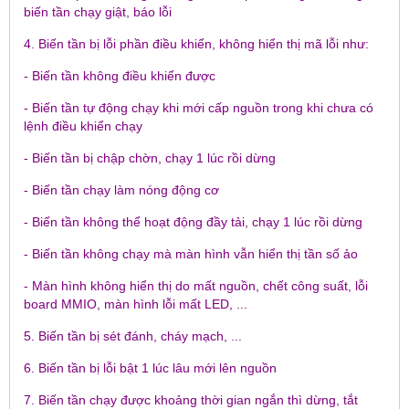
biến tần chạy giật, báo lỗi
4. Biến tần bị lỗi phần điều khiển, không hiển thị mã lỗi như:
- Biến tần không điều khiển được
- Biến tần tự động chạy khi mới cấp nguồn trong khi chưa có
lệnh điều khiển chạy
- Biến tần bị chập chờn, chạy 1 lúc rồi dừng
- Biến tần chạy làm nóng động cơ
- Biến tần không thể hoạt động đầy tải, chạy 1 lúc rồi dừng
- Biến tần không chạy mà màn hình vẫn hiển thị tần số ảo
- Màn hình không hiển thị do mất nguồn, chết công suất, lỗi
board MMIO, màn hình lỗi mất LED, ...
5. Biến tần bị sét đánh, cháy mạch, ...
6. Biến tần bị lỗi bật 1 lúc lâu mới lên nguồn
7. Biến tần chạy được khoảng thời gian ngắn thì dừng, tắt