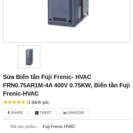
Sửa Biến tần Fuji Frenic- HVAC
FRN0.75AR1M-4A 400V 0.75KW, Biến tần Fuji
Frenic-HVAC
(
1
đánh giá
)
SHARE
TWEET
LINKEDIN
Mã sản phẩm :
Fuji Frenic-HVAC