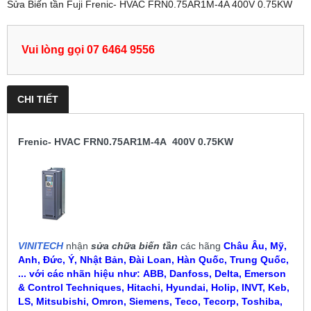
Sửa Biến tần Fuji Frenic- HVAC FRN0.75AR1M-4A 400V 0.75KW
Vui lòng gọi 07 6464 9556
CHI TIẾT
Frenic- HVAC FRN0.75AR1M-4A 400V 0.75KW
VINITECH
nhận
sửa chữa biến tần
các hãng
Châu Âu, Mỹ,
Anh, Đức, Ý, Nhật Bản, Đài Loan, Hàn Quốc, Trung Quốc,
... với các nhãn hiệu như:
ABB, Danfoss, Delta, Emerson
& Control Techniques, Hitachi, Hyundai, Holip, INVT, Keb,
LS, Mitsubishi, Omron, Siemens, Teco, Tecorp, Toshiba,