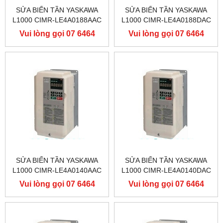
SỬA BIẾN TẦN YASKAWA
SỬA BIẾN TẦN YASKAWA
L1000 CIMR-LE4A0188AAC
L1000 CIMR-LE4A0188DAC
400V 90KW, BIẾN TẦN
400V 90KW, BIẾN TẦN
Vui lòng gọi 07 6464
Vui lòng gọi 07 6464
YASKAWA L1000
YASKAWA L1000
9556
9556
SỬA BIẾN TẦN YASKAWA
SỬA BIẾN TẦN YASKAWA
L1000 CIMR-LE4A0140AAC
L1000 CIMR-LE4A0140DAC
400V 75KW, BIẾN TẦN
400V 75KW, BIẾN TẦN
Vui lòng gọi 07 6464
Vui lòng gọi 07 6464
YASKAWA L1000
YASKAWA L1000
9556
9556