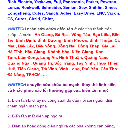
Rich Electric, Yaskawa, Fuji, Panasonic, Parker, Powtran,
Lenze, Rockwell, Schneider, Senlan, Sew, Shihlin, Sinee,
Longshenq, Cutes, Sanch, Adlee, Easy Drive, ENC, Vacon,
CS, Cutes, Chziri, Chint, …
VINITECH
nhận
sửa chữa biến tần
ở các tỉnh thành trên
khắp cả nước:
An Giang, Bà Rịa - Vũng Tàu, Bạc Liêu,
Bến
Tre, Bình Định, Bình Dương, Bình Phước, Bình Thuận, Cà
Mau
,
Đắk Lắk, Đắk Nông, Đồng Nai, Đồng Tháp, Gia Lai,
Hà Tĩnh, Hậu Giang, Khánh Hòa, Kiên Giang, Kon
Tum
, Lâm Đồng, Long An, Ninh Thuận, Quảng Nam,
Quảng Ngãi, Quảng Trị, Sóc Trăng, Tây Ninh, Thừa Thiên
Huế, Tiền Giang, Trà Vinh, Vĩnh Long, Phú Yên, Cần Thơ,
Đà Nẵng, TPHCM, …
VINITECH
chuyên sửa chữa bo mạch, thay thế linh kiện
và khắc phục các lỗi thường gặp của biến tần như:
1. Biến tần bị cháy nổ công suất do đấu nối sai nguồn điện,
chạm ngắn mạch pha
2. Biến tần mất điện áp ngõ ra
3. Điện áp hoặc dòng điện ngõ ra các pha không cân bằng,