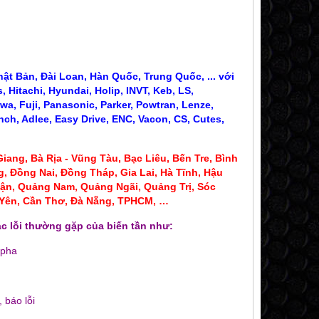
ật Bản, Đài Loan, Hàn Quốc, Trung Quốc, ... với
 Hitachi, Hyundai, Holip, INVT, Keb, LS,
wa, Fuji, Panasonic, Parker, Powtran, Lenze,
nch, Adlee, Easy Drive, ENC, Vacon, CS, Cutes,
iang, Bà Rịa - Vũng Tàu, Bạc Liêu,
Bến Tre, Bình
, Đồng Nai, Đồng Tháp, Gia Lai, Hà Tĩnh, Hậu
ận, Quảng Nam, Quảng Ngãi, Quảng Trị, Sóc
ú Yên, Cần Thơ, Đà Nẵng, TPHCM, …
c lỗi thường gặp của biến tần như:
 pha
CT BIẾN DÒNG 300A 400A
CT BIẾN DÒNG SC 
190,000 đ
100,000
 báo lỗi
MUA NGAY
MUA NG