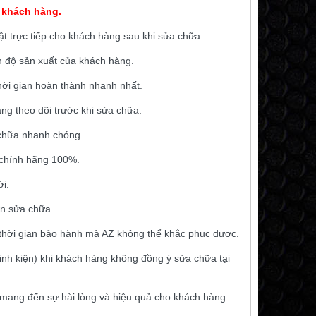
 khách hàng.
ật trực tiếp cho khách hàng sau khi sửa chữa.
n độ sản xuất của khách hàng.
hời gian hoàn thành nhanh nhất.
ng theo dõi trước khi sửa chữa.
a chữa nhanh chóng.
 chính hãng 100%.
i.
ần sửa chữa.
thời gian bảo hành mà AZ không thể khắc phục được.
” linh kiện) khi khách hàng không đồng ý sửa chữa tại
 mang đến sự hài lòng và hiệu quả cho khách hàng