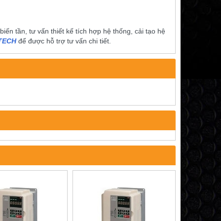
́n tần, tư vấn thiết kế tích hợp hệ thống, cải tạo hệ
ITECH
để được hỗ trợ tư vấn chi tiết.