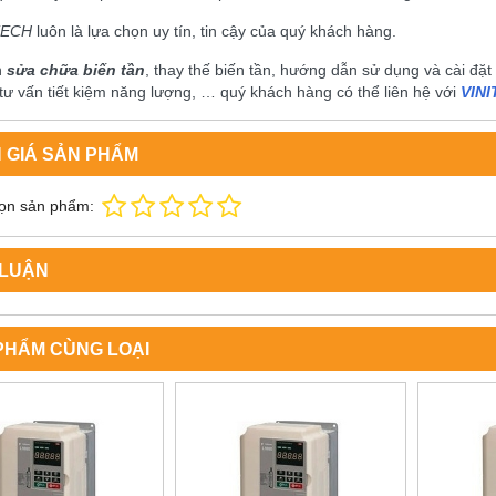
TECH
luôn là lựa chọn uy tín, tin cậy của quý khách hàng.
n
sửa chữa biến tần
, thay thế biến tần, hướng dẫn sử dụng và cài đặt biê
 tư vấn tiết kiệm năng lượng, … quý khách hàng có thể liên hệ với
VIN
 GIÁ SẢN PHẨM
ọn sản phẩm:
 LUẬN
PHẨM CÙNG LOẠI