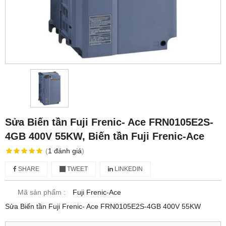
Sửa Biến tần Fuji Frenic- Ace FRN0105E2S-
4GB 400V 55KW, Biến tần Fuji Frenic-Ace
(
1
đánh giá
)
SHARE
TWEET
LINKEDIN
Mã sản phẩm :
Fuji Frenic-Ace
Sửa Biến tần Fuji Frenic- Ace FRN0105E2S-4GB 400V 55KW