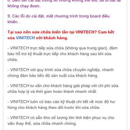
không chạy được.
9. Các lỗi do cài đặt, mất chương trình trong board điều
khiển...
Tại sao nên
sửa chữa biến tần
tại
VINITECH
? Cam kết
của
VINITECH
với khách hàng.
-
VINITECH
trực tiếp sửa chữa (không qua trung gian), đảm
bảo hỗ trợ kỹ thuật trực tiếp cho khách hàng sau khi sửa
chữa.
-
VINITECH
với quy trình sửa chữa chuyên nghiệp, nhanh
chóng đảm bảo tiến độ sản xuất của khách hàng.
-
VINITECH
tư vấn cho khách hàng giải pháp với chi phí sửa
chữa hợp lý và thời gian hoàn thành nhanh nhất.
-
VINITECH
luôn có báo cáo kỹ thuật chi tiết về mức độ hư
hỏng cho khách hàng theo dõi trước khi sửa chữa.
-
VINITECH
có sẵn kho số lượng lớn linh kiện phục vụ cho
việc thay thế, sửa chữa nhanh chóng.