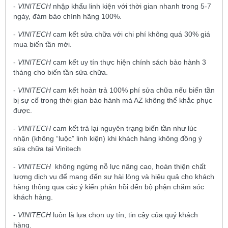
-
VINITECH
nhập khẩu linh kiện với thời gian nhanh trong 5-7
ngày, đảm bảo chính hãng 100%.
-
VINITECH
cam kết sửa chữa với chi phí không quá 30% giá
mua biến tần mới.
-
VINITECH
cam kết uy tín thực hiện chính sách bảo hành 3
tháng cho biến tần sửa chữa.
-
VINITECH
cam kết hoàn trả 100% phí sửa chữa nếu biến tần
bị sự cố trong thời gian bảo hành mà AZ không thể khắc phục
được.
-
VINITECH
cam kết trả lại nguyên trạng biến tần như lúc
nhận (không “luộc” linh kiện) khi khách hàng không đồng ý
sửa chữa tại Vinitech
-
VINITECH
không ngừng nỗ lực nâng cao, hoàn thiện chất
lượng dịch vụ để mang đến sự hài lòng và hiệu quả cho khách
hàng thông qua các ý kiến phản hồi đến bộ phận chăm sóc
khách hàng.
-
VINITECH
luôn là lựa chọn uy tín, tin cậy của quý khách
hàng.