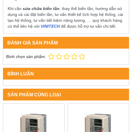
Khi cần
sửa chữa biến tần
, thay thế biến tần, hướng dẫn sử
dụng và cài đặt biến tần, tư vấn thiết kế tích hợp hệ thống, cải
tạo hệ thống, tư vấn tiết kiệm năng lượng, … quý khách hàng
có thể liên hệ với
VINITECH
để được hỗ trợ tư vấn chi tiết.
ĐÁNH GIÁ SẢN PHẨM
Bình chọn sản phẩm:
BÌNH LUẬN
SẢN PHẨM CÙNG LOẠI