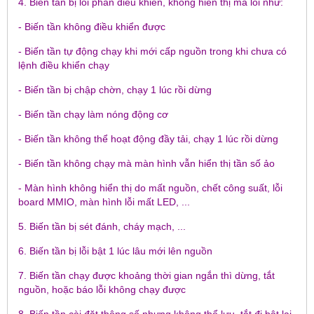
4. Biến tần bị lỗi phần điều khiển, không hiển thị mã lỗi như:
- Biến tần không điều khiển được
- Biến tần tự động chạy khi mới cấp nguồn trong khi chưa có
lệnh điều khiển chạy
- Biến tần bị chập chờn, chạy 1 lúc rồi dừng
- Biến tần chạy làm nóng động cơ
- Biến tần không thể hoạt động đầy tải, chạy 1 lúc rồi dừng
- Biến tần không chạy mà màn hình vẫn hiển thị tần số ảo
- Màn hình không hiển thị do mất nguồn, chết công suất, lỗi
board MMIO, màn hình lỗi mất LED, ...
5. Biến tần bị sét đánh, cháy mạch, ...
6. Biến tần bị lỗi bật 1 lúc lâu mới lên nguồn
7. Biến tần chạy được khoảng thời gian ngắn thì dừng, tắt
nguồn, hoặc báo lỗi không chạy được
8. Biến tần cài đặt thông số nhưng không thể lưu, tắt đi bật lại