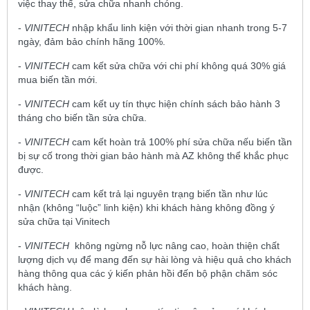
việc thay thế, sửa chữa nhanh chóng.
-
VINITECH
nhập khẩu linh kiện với thời gian nhanh trong 5-7
ngày, đảm bảo chính hãng 100%.
-
VINITECH
cam kết sửa chữa với chi phí không quá 30% giá
mua biến tần mới.
-
VINITECH
cam kết uy tín thực hiện chính sách bảo hành 3
tháng cho biến tần sửa chữa.
-
VINITECH
cam kết hoàn trả 100% phí sửa chữa nếu biến tần
bị sự cố trong thời gian bảo hành mà AZ không thể khắc phục
được.
-
VINITECH
cam kết trả lại nguyên trạng biến tần như lúc
nhận (không “luộc” linh kiện) khi khách hàng không đồng ý
sửa chữa tại Vinitech
-
VINITECH
không ngừng nỗ lực nâng cao, hoàn thiện chất
lượng dịch vụ để mang đến sự hài lòng và hiệu quả cho khách
hàng thông qua các ý kiến phản hồi đến bộ phận chăm sóc
khách hàng.