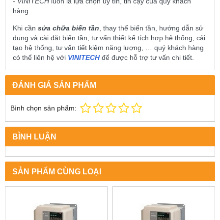
-
VINITECH
luôn là lựa chọn uy tín, tin cậy của quý khách
hàng.
Khi cần
sửa chữa biến tần
, thay thế biến tần, hướng dẫn sử
dụng và cài đặt biến tần, tư vấn thiết kế tích hợp hệ thống, cải
tạo hệ thống, tư vấn tiết kiệm năng lượng, … quý khách hàng
có thể liên hệ với
VINITECH
để được hỗ trợ tư vấn chi tiết.
ĐÁNH GIÁ SẢN PHẨM
Bình chọn sản phẩm:
BÌNH LUẬN
SẢN PHẨM CÙNG LOẠI