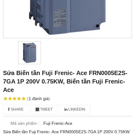
Sửa Biến tần Fuji Frenic- Ace FRN0005E2S-
7GA 1P 200V 0.75KW, Biến tần Fuji Frenic-
Ace
(
1
đánh giá
)
SHARE
TWEET
LINKEDIN
Mã sản phẩm :
Fuji Frenic-Ace
Sửa Biến tần Fuji Frenic- Ace FRN0005E2S-7GA 1P 200V 0.75KW