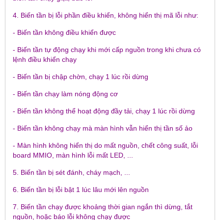
4. Biến tần bị lỗi phần điều khiển, không hiển thị mã lỗi như:
- Biến tần không điều khiển được
- Biến tần tự động chạy khi mới cấp nguồn trong khi chưa có
lệnh điều khiển chạy
- Biến tần bị chập chờn, chạy 1 lúc rồi dừng
- Biến tần chạy làm nóng động cơ
- Biến tần không thể hoạt động đầy tải, chạy 1 lúc rồi dừng
- Biến tần không chạy mà màn hình vẫn hiển thị tần số ảo
- Màn hình không hiển thị do mất nguồn, chết công suất, lỗi
board MMIO, màn hình lỗi mất LED, ...
5. Biến tần bị sét đánh, cháy mạch, ...
6. Biến tần bị lỗi bật 1 lúc lâu mới lên nguồn
7. Biến tần chạy được khoảng thời gian ngắn thì dừng, tắt
nguồn, hoặc báo lỗi không chạy được