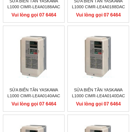
SỬA BIẾN TẦN YASKAWA
SỬA BIẾN TẦN YASKAWA
L1000 CIMR-LE4A0188AAC
L1000 CIMR-LE4A0188DAC
400V 90KW, BIẾN TẦN
400V 90KW, BIẾN TẦN
Vui lòng gọi 07 6464
Vui lòng gọi 07 6464
YASKAWA L1000
YASKAWA L1000
9556
9556
SỬA BIẾN TẦN YASKAWA
SỬA BIẾN TẦN YASKAWA
L1000 CIMR-LE4A0140AAC
L1000 CIMR-LE4A0140DAC
400V 75KW, BIẾN TẦN
400V 75KW, BIẾN TẦN
Vui lòng gọi 07 6464
Vui lòng gọi 07 6464
YASKAWA L1000
YASKAWA L1000
9556
9556