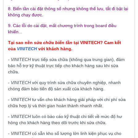
8. Biến tần cài đặt thông số nhưng không thể lưu, tắt đi bật lại
không chạy được.
9. Các lỗi do cài đặt, mất chương trình trong board điều
khiển...
Tại sao nên
sửa chữa biến tần
tại
VINITECH
? Cam kết
của
VINITECH
với khách hàng.
-
VINITECH
trực tiếp sửa chữa (không qua trung gian), đảm
bảo hỗ trợ kỹ thuật trực tiếp cho khách hàng sau khi sửa
chữa.
-
VINITECH
với quy trình sửa chữa chuyên nghiệp, nhanh
chóng đảm bảo tiến độ sản xuất của khách hàng.
-
VINITECH
tư vấn cho khách hàng giải pháp với chi phí sửa
chữa hợp lý và thời gian hoàn thành nhanh nhất.
-
VINITECH
luôn có báo cáo kỹ thuật chi tiết về mức độ hư
hỏng cho khách hàng theo dõi trước khi sửa chữa.
-
VINITECH
có sẵn kho số lượng lớn linh kiện phục vụ cho