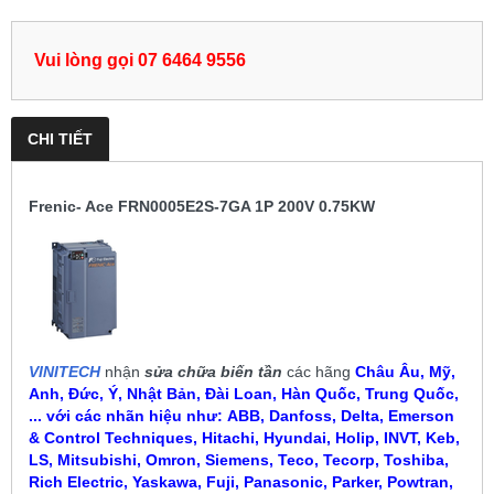
Vui lòng gọi 07 6464 9556
CHI TIẾT
Frenic- Ace FRN0005E2S-7GA 1P 200V 0.75KW
VINITECH
nhận
sửa chữa biến tần
các hãng
Châu Âu, Mỹ,
Anh, Đức, Ý, Nhật Bản, Đài Loan, Hàn Quốc, Trung Quốc,
... với các nhãn hiệu như:
ABB, Danfoss, Delta, Emerson
& Control Techniques, Hitachi, Hyundai, Holip, INVT, Keb,
LS, Mitsubishi, Omron, Siemens, Teco, Tecorp, Toshiba,
Rich Electric, Yaskawa, Fuji, Panasonic, Parker, Powtran,