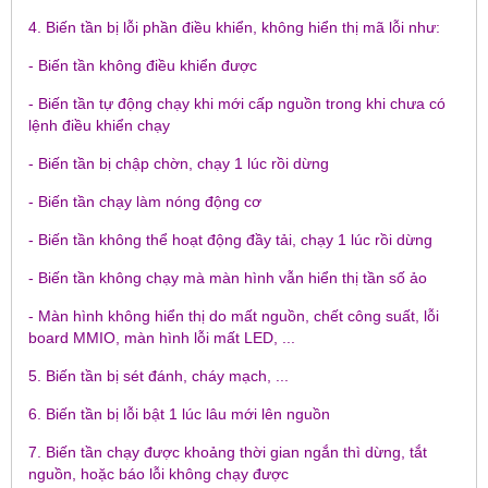
4. Biến tần bị lỗi phần điều khiển, không hiển thị mã lỗi như:
- Biến tần không điều khiển được
- Biến tần tự động chạy khi mới cấp nguồn trong khi chưa có
lệnh điều khiển chạy
- Biến tần bị chập chờn, chạy 1 lúc rồi dừng
- Biến tần chạy làm nóng động cơ
- Biến tần không thể hoạt động đầy tải, chạy 1 lúc rồi dừng
- Biến tần không chạy mà màn hình vẫn hiển thị tần số ảo
- Màn hình không hiển thị do mất nguồn, chết công suất, lỗi
board MMIO, màn hình lỗi mất LED, ...
5. Biến tần bị sét đánh, cháy mạch, ...
6. Biến tần bị lỗi bật 1 lúc lâu mới lên nguồn
7. Biến tần chạy được khoảng thời gian ngắn thì dừng, tắt
nguồn, hoặc báo lỗi không chạy được