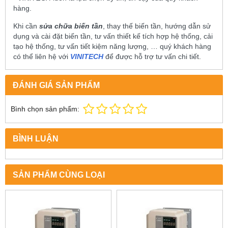
hàng.
Khi cần
sửa chữa biến tần
, thay thế biến tần, hướng dẫn sử
dụng và cài đặt biến tần, tư vấn thiết kế tích hợp hệ thống, cải
tạo hệ thống, tư vấn tiết kiệm năng lượng, … quý khách hàng
có thể liên hệ với
VINITECH
để được hỗ trợ tư vấn chi tiết.
ĐÁNH GIÁ SẢN PHẨM
Bình chọn sản phẩm:
BÌNH LUẬN
SẢN PHẨM CÙNG LOẠI