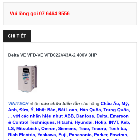
Vui lòng gọi 07 6464 9556
CHI TIẾT
Delta VE VFD-VE VFD022V43A-2 400V 3HP
VINITECH
nhận
sửa chữa biến tần
các hãng
Châu Âu, Mỹ,
Anh, Đức, Ý, Nhật Bản, Đài Loan, Hàn Quốc, Trung Quốc,
... với các nhãn hiệu như:
ABB, Danfoss, Delta, Emerson
& Control Techniques, Hitachi, Hyundai, Holip, INVT, Keb,
LS, Mitsubishi, Omron, Siemens, Teco, Tecorp, Toshiba,
Rich Electric, Yaskawa, Fuji, Panasonic, Parker, Powtran,