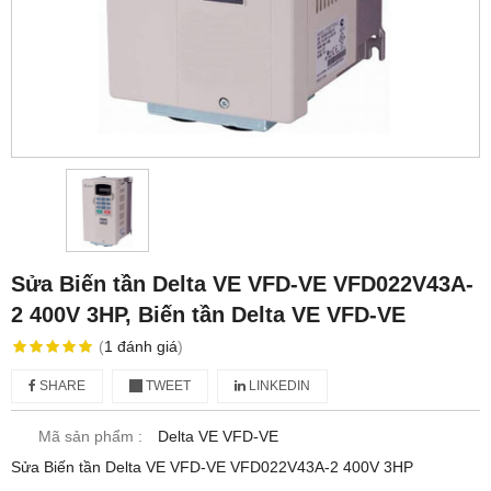
Sửa Biến tần Delta VE VFD-VE VFD022V43A-
2 400V 3HP, Biến tần Delta VE VFD-VE
(
1
đánh giá
)
SHARE
TWEET
LINKEDIN
Mã sản phẩm :
Delta VE VFD-VE
Sửa Biến tần Delta VE VFD-VE VFD022V43A-2 400V 3HP