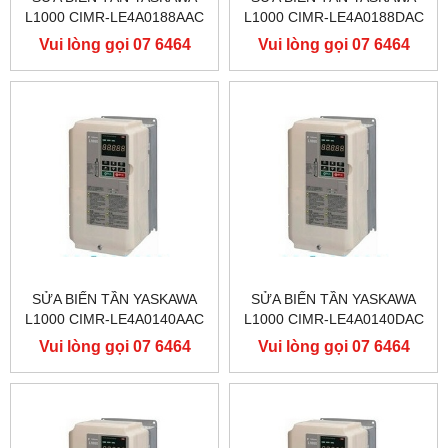
L1000 CIMR-LE4A0188AAC
L1000 CIMR-LE4A0188DAC
400V 90KW, BIẾN TẦN
400V 90KW, BIẾN TẦN
Vui lòng gọi 07 6464
Vui lòng gọi 07 6464
YASKAWA L1000
YASKAWA L1000
9556
9556
SỬA BIẾN TẦN YASKAWA
SỬA BIẾN TẦN YASKAWA
L1000 CIMR-LE4A0140AAC
L1000 CIMR-LE4A0140DAC
400V 75KW, BIẾN TẦN
400V 75KW, BIẾN TẦN
Vui lòng gọi 07 6464
Vui lòng gọi 07 6464
YASKAWA L1000
YASKAWA L1000
9556
9556