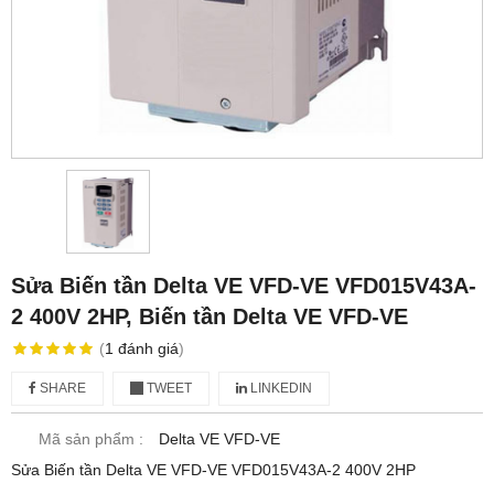
Sửa Biến tần Delta VE VFD-VE VFD015V43A-
2 400V 2HP, Biến tần Delta VE VFD-VE
(
1
đánh giá
)
SHARE
TWEET
LINKEDIN
Mã sản phẩm :
Delta VE VFD-VE
Sửa Biến tần Delta VE VFD-VE VFD015V43A-2 400V 2HP