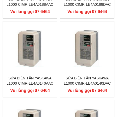
L1000 CIMR-LE4A0188AAC
L1000 CIMR-LE4A0188DAC
400V 90KW, BIẾN TẦN
400V 90KW, BIẾN TẦN
Vui lòng gọi 07 6464
Vui lòng gọi 07 6464
YASKAWA L1000
YASKAWA L1000
9556
9556
SỬA BIẾN TẦN YASKAWA
SỬA BIẾN TẦN YASKAWA
L1000 CIMR-LE4A0140AAC
L1000 CIMR-LE4A0140DAC
400V 75KW, BIẾN TẦN
400V 75KW, BIẾN TẦN
Vui lòng gọi 07 6464
Vui lòng gọi 07 6464
YASKAWA L1000
YASKAWA L1000
9556
9556