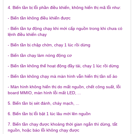
4. Biến tần bị lỗi phần điều khiển, không hiển thị mã lỗi như:
- Biến tần không điều khiển được
- Biến tần tự động chạy khi mới cấp nguồn trong khi chưa có
lệnh điều khiển chạy
- Biến tần bị chập chờn, chạy 1 lúc rồi dừng
- Biến tần chạy làm nóng động cơ
- Biến tần không thể hoạt động đầy tải, chạy 1 lúc rồi dừng
- Biến tần không chạy mà màn hình vẫn hiển thị tần số ảo
- Màn hình không hiển thị do mất nguồn, chết công suất, lỗi
board MMIO, màn hình lỗi mất LED, ...
5. Biến tần bị sét đánh, cháy mạch, ...
6. Biến tần bị lỗi bật 1 lúc lâu mới lên nguồn
7. Biến tần chạy được khoảng thời gian ngắn thì dừng, tắt
nguồn, hoặc báo lỗi không chạy được