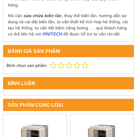
hàng.
Khi cần
sửa chữa biến tần
, thay thế biến tần, hướng dẫn sử
dụng và cài đặt biến tần, tư vấn thiết kế tích hợp hệ thống, cải
tạo hệ thống, tư vấn tiết kiệm năng lượng, … quý khách hàng
có thể liên hệ với
VINITECH
để được hỗ trợ tư vấn chi tiết.
ĐÁNH GIÁ SẢN PHẨM
Bình chọn sản phẩm:
BÌNH LUẬN
SẢN PHẨM CÙNG LOẠI