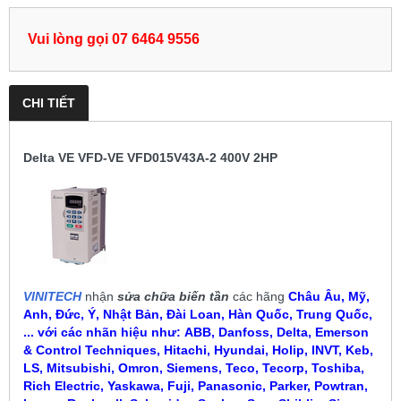
Vui lòng gọi 07 6464 9556
CHI TIẾT
Delta VE VFD-VE VFD015V43A-2 400V 2HP
VINITECH
nhận
sửa chữa biến tần
các hãng
Châu Âu, Mỹ,
Anh, Đức, Ý, Nhật Bản, Đài Loan, Hàn Quốc, Trung Quốc,
... với các nhãn hiệu như:
ABB, Danfoss, Delta, Emerson
& Control Techniques, Hitachi, Hyundai, Holip, INVT, Keb,
LS, Mitsubishi, Omron, Siemens, Teco, Tecorp, Toshiba,
Rich Electric, Yaskawa, Fuji, Panasonic, Parker, Powtran,