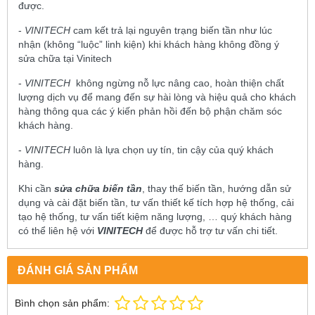
được.
-
VINITECH
cam kết trả lại nguyên trạng biến tần như lúc
nhận (không “luộc” linh kiện) khi khách hàng không đồng ý
sửa chữa tại Vinitech
-
VINITECH
không ngừng nỗ lực nâng cao, hoàn thiện chất
lượng dịch vụ để mang đến sự hài lòng và hiệu quả cho khách
hàng thông qua các ý kiến phản hồi đến bộ phận chăm sóc
khách hàng.
-
VINITECH
luôn là lựa chọn uy tín, tin cậy của quý khách
hàng.
Khi cần
sửa chữa biến tần
, thay thế biến tần, hướng dẫn sử
dụng và cài đặt biến tần, tư vấn thiết kế tích hợp hệ thống, cải
tạo hệ thống, tư vấn tiết kiệm năng lượng, … quý khách hàng
có thể liên hệ với
VINITECH
để được hỗ trợ tư vấn chi tiết.
ĐÁNH GIÁ SẢN PHẨM
Bình chọn sản phẩm: