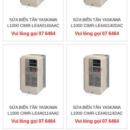
SỬA BIẾN TẦN YASKAWA
SỬA BIẾN TẦN YASKAWA
L1000 CIMR-LE4A0140AAC
L1000 CIMR-LE4A0140DAC
400V 75KW, BIẾN TẦN
400V 75KW, BIẾN TẦN
Vui lòng gọi 07 6464
Vui lòng gọi 07 6464
YASKAWA L1000
YASKAWA L1000
9556
9556
SỬA BIẾN TẦN YASKAWA
SỬA BIẾN TẦN YASKAWA
L1000 CIMR-LE4A0114AAC
L1000 CIMR-LE4A0114DAC
400V 55KW, BIẾN TẦN
400V 55KW, BIẾN TẦN
Vui lòng gọi 07 6464
Vui lòng gọi 07 6464
YASKAWA L1000
YASKAWA L1000
9556
9556