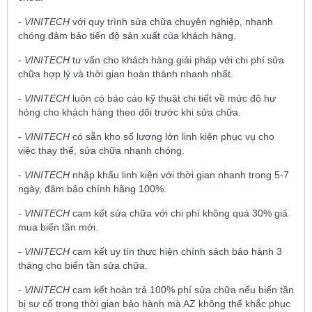
-
VINITECH
với quy trình sửa chữa chuyên nghiệp, nhanh
chóng đảm bảo tiến độ sản xuất của khách hàng.
-
VINITECH
tư vấn cho khách hàng giải pháp với chi phí sửa
chữa hợp lý và thời gian hoàn thành nhanh nhất.
-
VINITECH
luôn có báo cáo kỹ thuật chi tiết về mức độ hư
hỏng cho khách hàng theo dõi trước khi sửa chữa.
-
VINITECH
có sẵn kho số lượng lớn linh kiện phục vụ cho
việc thay thế, sửa chữa nhanh chóng.
-
VINITECH
nhập khẩu linh kiện với thời gian nhanh trong 5-7
ngày, đảm bảo chính hãng 100%.
-
VINITECH
cam kết sửa chữa với chi phí không quá 30% giá
mua biến tần mới.
-
VINITECH
cam kết uy tín thực hiện chính sách bảo hành 3
tháng cho biến tần sửa chữa.
-
VINITECH
cam kết hoàn trả 100% phí sửa chữa nếu biến tần
bị sự cố trong thời gian bảo hành mà AZ không thể khắc phục