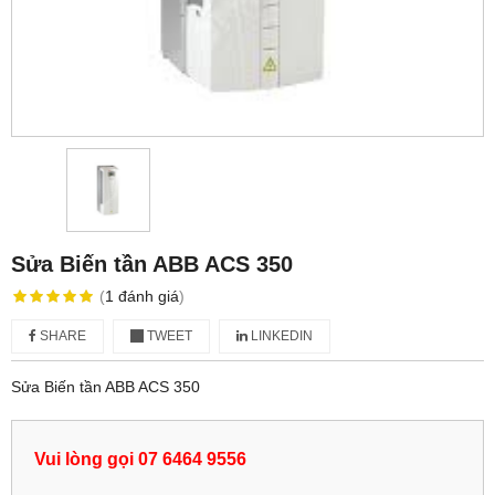
Sửa Biến tần ABB ACS 350
(
1
đánh giá
)
SHARE
TWEET
LINKEDIN
Sửa Biến tần ABB ACS 350
Vui lòng gọi 07 6464 9556