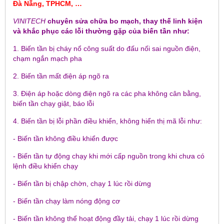
Đà Nẵng, TPHCM, …
VINITECH
chuyên sửa chữa bo mạch, thay thế linh kiện
và khắc phục các lỗi thường gặp của biến tần như:
1. Biến tần bị cháy nổ công suất do đấu nối sai nguồn điện,
chạm ngắn mạch pha
2. Biến tần mất điện áp ngõ ra
3. Điện áp hoặc dòng điện ngõ ra các pha không cân bằng,
biến tần chạy giật, báo lỗi
4. Biến tần bị lỗi phần điều khiển, không hiển thị mã lỗi như:
- Biến tần không điều khiển được
- Biến tần tự động chạy khi mới cấp nguồn trong khi chưa có
lệnh điều khiển chạy
- Biến tần bị chập chờn, chạy 1 lúc rồi dừng
- Biến tần chạy làm nóng động cơ
- Biến tần không thể hoạt động đầy tải, chạy 1 lúc rồi dừng