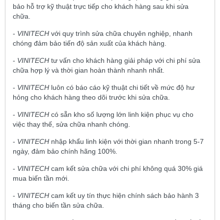
bảo hỗ trợ kỹ thuật trực tiếp cho khách hàng sau khi sửa
chữa.
-
VINITECH
với quy trình sửa chữa chuyên nghiệp, nhanh
chóng đảm bảo tiến độ sản xuất của khách hàng.
-
VINITECH
tư vấn cho khách hàng giải pháp với chi phí sửa
chữa hợp lý và thời gian hoàn thành nhanh nhất.
-
VINITECH
luôn có báo cáo kỹ thuật chi tiết về mức độ hư
hỏng cho khách hàng theo dõi trước khi sửa chữa.
-
VINITECH
có sẵn kho số lượng lớn linh kiện phục vụ cho
việc thay thế, sửa chữa nhanh chóng.
-
VINITECH
nhập khẩu linh kiện với thời gian nhanh trong 5-7
ngày, đảm bảo chính hãng 100%.
-
VINITECH
cam kết sửa chữa với chi phí không quá 30% giá
mua biến tần mới.
-
VINITECH
cam kết uy tín thực hiện chính sách bảo hành 3
tháng cho biến tần sửa chữa.