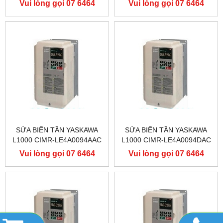
Vui lòng gọi 07 6464
Vui lòng gọi 07 6464
YASKAWA L1000
YASKAWA L1000
9556
9556
SỬA BIẾN TẦN YASKAWA
SỬA BIẾN TẦN YASKAWA
L1000 CIMR-LE4A0094AAC
L1000 CIMR-LE4A0094DAC
400V 45KW, BIẾN TẦN
400V 45KW, BIẾN TẦN
Vui lòng gọi 07 6464
Vui lòng gọi 07 6464
YASKAWA L1000
YASKAWA L1000
9556
9556