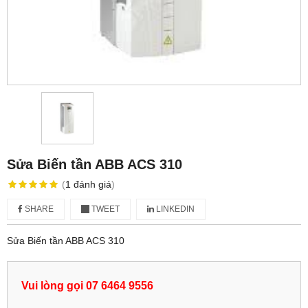
Sửa Biến tần ABB ACS 310
(
1
đánh giá
)
SHARE
TWEET
LINKEDIN
Sửa Biến tần ABB ACS 310
Vui lòng gọi 07 6464 9556