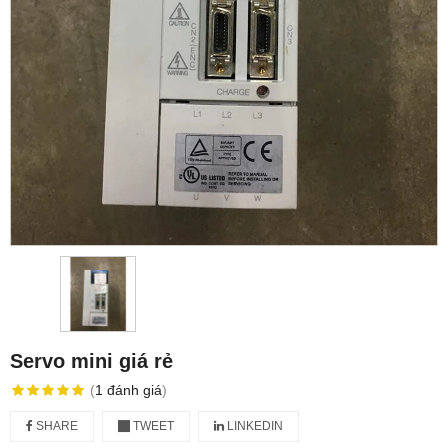
Servo mini giá rẻ
(
1
đánh giá
)
SHARE
TWEET
LINKEDIN