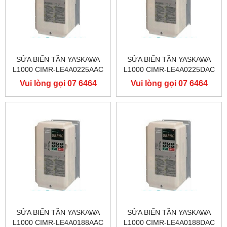
SỬA BIẾN TẦN YASKAWA
SỬA BIẾN TẦN YASKAWA
L1000 CIMR-LE4A0225AAC
L1000 CIMR-LE4A0225DAC
400V 110KW, BIẾN TẦN
400V 110KW, BIẾN TẦN
Vui lòng gọi 07 6464
Vui lòng gọi 07 6464
YASKAWA L1000
YASKAWA L1000
9556
9556
SỬA BIẾN TẦN YASKAWA
SỬA BIẾN TẦN YASKAWA
L1000 CIMR-LE4A0188AAC
L1000 CIMR-LE4A0188DAC