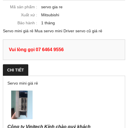
Mã sản phẩm :
servo gia re
Xuất xứ :
Mitsubishi
Bảo hành :
1 tháng
Servo mini giá rẻ Mua servo mini Driver servo cũ giá rẻ
Vui lòng gọi 07 6464 9556
CHI TIẾT
Servo mini giá rẻ
Công ty Vinitech Kính chào quý khách