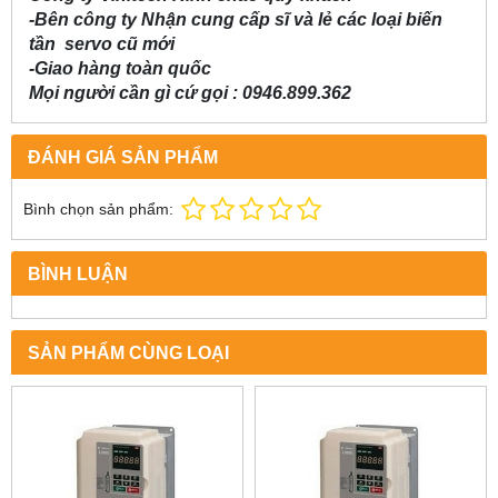
-Bên công ty Nhận cung cấp sĩ và lẻ các loại biến
tần
servo cũ mới
-Giao hàng toàn quốc
Mọi người cần gì cứ gọi : 0946.899.362
ĐÁNH GIÁ SẢN PHẨM
Bình chọn sản phẩm:
BÌNH LUẬN
SẢN PHẨM CÙNG LOẠI