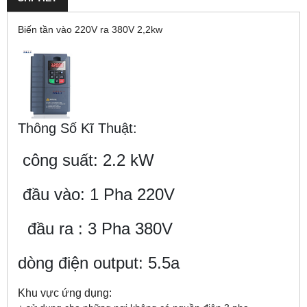
Biến tần vào 220V ra 380V 2,2kw
Thông Số Kĩ Thuật:
công suất: 2.2 kW
đầu vào: 1 Pha 220V
đầu ra : 3 Pha 380V
dòng điện output: 5.5a
Khu vực ứng dụng: