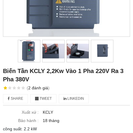
Biến Tần KCLY 2,2Kw Vào 1 Pha 220V Ra 3
Pha 380V
(
2
đánh giá
)
SHARE
TWEET
LINKEDIN
Xuất xứ :
KCLY
Bảo hành :
18 tháng
công suất: 2.2 kW