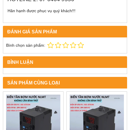
Hân hạnh được phục vụ quý khách!!!
ĐÁNH GIÁ SẢN PHẨM
Bình chọn sản phẩm:
BÌNH LUẬN
SẢN PHẨM CÙNG LOẠI