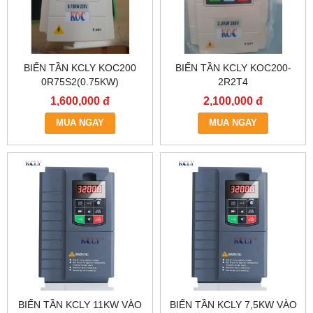
BIẾN TẦN KCLY KOC200
BIẾN TẦN KCLY KOC200-
0R75S2(0.75KW)
2R2T4
1,600,000 đ
2,100,000 đ
MUA NGAY
MUA NGAY
BIẾN TẦN KCLY 11KW VÀO
BIẾN TẦN KCLY 7,5KW VÀO