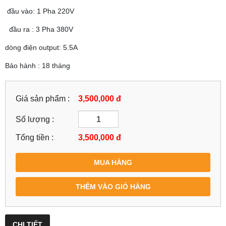
đầu vào: 1 Pha 220V
đầu ra : 3 Pha 380V
dòng điện output: 5.5A
Bảo hành : 18 tháng
Giá sản phẩm :
3,500,000 đ
Số lượng :
Tổng tiền :
3,500,000
đ
MUA HÀNG
THÊM VÀO GIỎ HÀNG
CHI TIẾT