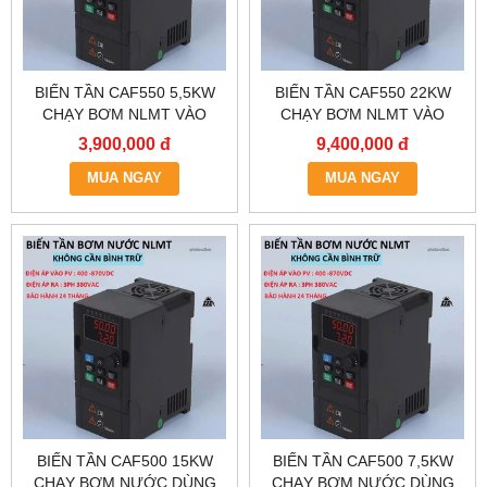
BIẾN TẦN CAF550 5,5KW
BIẾN TẦN CAF550 22KW
CHẠY BƠM NLMT VÀO
CHẠY BƠM NLMT VÀO
DC,AC RA AC 3 PHA 380V
DC,AC RA AC 3 PHA 380V
3,900,000 đ
9,400,000 đ
MUA NGAY
MUA NGAY
BIẾN TẦN CAF500 15KW
BIẾN TẦN CAF500 7,5KW
CHẠY BƠM NƯỚC DÙNG
CHẠY BƠM NƯỚC DÙNG