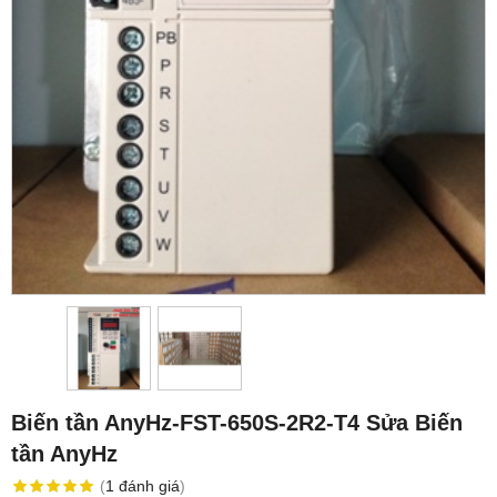
Biến tần AnyHz-FST-650S-2R2-T4 Sửa Biến
tần AnyHz
(
1
đánh giá
)