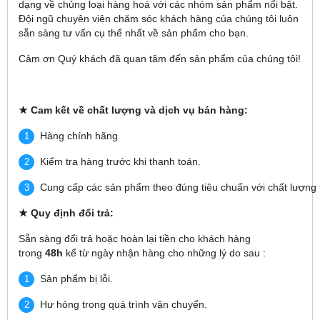
dạng về chủng loại hàng hoá với các nhóm sản phẩm nổi bật.
Đội ngũ chuyên viên chăm sóc khách hàng của chúng tôi luôn
sẵn sàng tư vấn cụ thể nhất về sản phẩm cho bạn.
Cảm ơn Quý khách đã quan tâm đến sản phẩm của chúng tôi!
★
Cam kết về chất lượng và dịch vụ bán hàng:
Hàng chính hãng
Kiểm tra hàng trước khi thanh toán.
Cung cấp các sản phẩm theo đúng tiêu chuẩn với chất lượng t
★
Quy định đổi trả:
Sẵn sàng đổi trả hoặc hoàn lại tiền cho khách hàng
trong
48h
kể từ ngày nhận hàng cho những lý do sau :
Sản phẩm bị lỗi.
Hư hỏng trong quá trình vận chuyển.