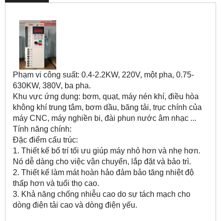
Phạm vi công suất: 0.4-2.2KW, 220V, một pha, 0.75-
630KW, 380V, ba pha.
Khu vực ứng dụng: bơm, quạt, máy nén khí, điều hòa
không khí trung tâm, bơm dầu, băng tải, trục chính của
máy CNC, máy nghiền bi, đài phun nước âm nhạc ...
Tính năng chính:
Đặc điểm cấu trúc:
1. Thiết kế bố trí tối ưu giúp máy nhỏ hơn và nhẹ hơn.
Nó dễ dàng cho việc vận chuyển, lắp đặt và bảo trì.
2. Thiết kế làm mát hoàn hảo đảm bảo tăng nhiệt độ
thấp hơn và tuổi thọ cao.
3. Khả năng chống nhiễu cao do sự tách mạch cho
dòng điện tải cao và dòng điện yếu.