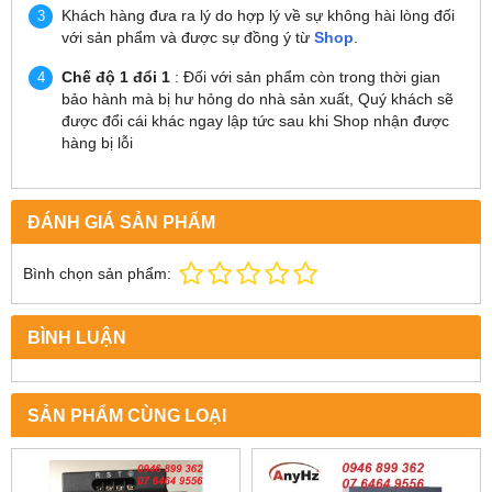
Khách hàng đưa ra lý do hợp lý về sự không hài lòng đối
với sản phẩm và được sự đồng ý từ
Shop
.
Chế độ 1 đổi 1
: Đối với sản phẩm còn trong thời gian
bảo hành mà bị hư hỏng do nhà sản xuất, Quý khách sẽ
được đổi cái khác ngay lập tức sau khi Shop nhận được
hàng bị lỗi
ĐÁNH GIÁ SẢN PHẨM
Bình chọn sản phẩm:
BÌNH LUẬN
SẢN PHẨM CÙNG LOẠI