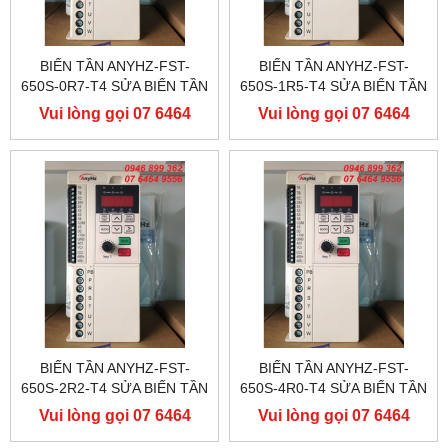
BIẾN TẦN ANYHZ-FST-
BIẾN TẦN ANYHZ-FST-
650S-0R7-T4 SỬA BIẾN TẦN
650S-1R5-T4 SỬA BIẾN TẦN
ANYHZ
ANYHZ
Vui lòng gọi 07 6464
Vui lòng gọi 07 6464
9556
9556
BIẾN TẦN ANYHZ-FST-
BIẾN TẦN ANYHZ-FST-
650S-2R2-T4 SỬA BIẾN TẦN
650S-4R0-T4 SỬA BIẾN TẦN
ANYHZ
ANYHZ
Vui lòng gọi 07 6464
Vui lòng gọi 07 6464
9556
9556