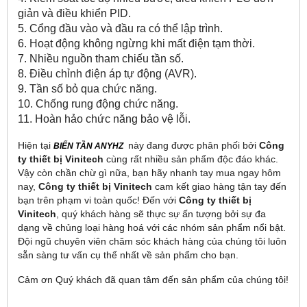
giản và điều khiển PID.
5. Cổng đầu vào và đầu ra có thể lập trình.
6. Hoạt động không ngừng khi mất điện tạm thời.
7. Nhiều nguồn tham chiếu tần số.
8. Điều chỉnh điện áp tự động (AVR).
9. Tần số bỏ qua chức năng.
10. Chống rung động chức năng.
11. Hoàn hảo chức năng bảo vệ lỗi.
Hiện tại
này đang được phân phối bởi
Công
BIẾN TẦN ANYHZ
ty thiết bị Vinitech
cùng rất nhiều sản phẩm độc đáo khác.
Vậy còn chần chừ gì nữa, bạn hãy nhanh tay mua ngay hôm
nay,
Công ty thiết bị Vinitech
cam kết giao hàng tận tay đến
bạn trên phạm vi toàn quốc! Đến với
Công ty thiết bị
Vinitech
, quý khách hàng sẽ thực sự ấn tượng bởi sự đa
dạng về chủng loại hàng hoá với các nhóm sản phẩm nổi bật.
Đội ngũ chuyên viên chăm sóc khách hàng của chúng tôi luôn
sẵn sàng tư vấn cụ thể nhất về sản phẩm cho bạn.
Cảm ơn Quý khách đã quan tâm đến sản phẩm của chúng tôi!