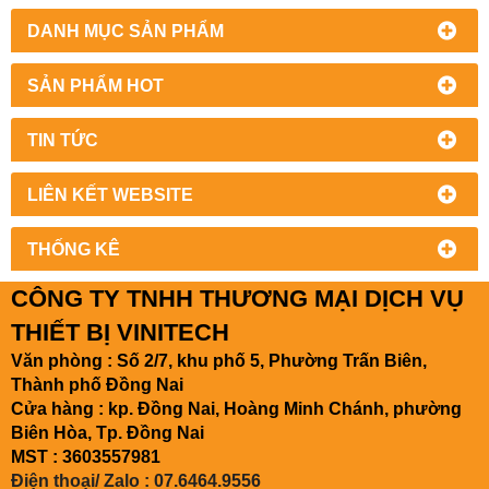
DANH MỤC SẢN PHẨM
SẢN PHẨM HOT
TIN TỨC
LIÊN KẾT WEBSITE
THỐNG KÊ
CÔNG TY TNHH THƯƠNG MẠI DỊCH VỤ
THIẾT BỊ VINITECH
Văn phòng : Số 2/7, khu phố 5, Phường Trấn Biên,
Thành phố Đồng Nai
Cửa hàng : kp. Đồng Nai, Hoàng Minh Chánh, phường
Biên Hòa, Tp. Đồng Nai
MST : 3603557981
Điện thoại/ Zalo : 07.6464.9556