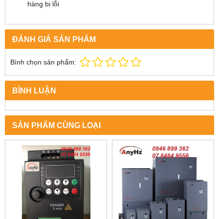
hàng bị lỗi
ĐÁNH GIÁ SẢN PHẨM
Bình chọn sản phẩm:
BÌNH LUẬN
SẢN PHẨM CÙNG LOẠI