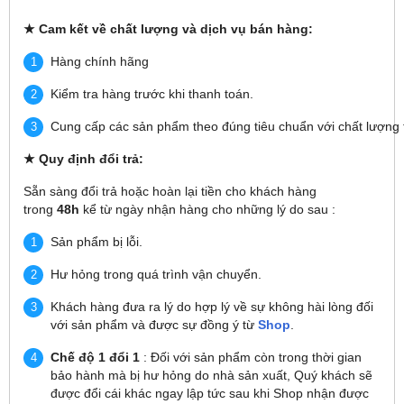
★
Cam kết về chất lượng và dịch vụ bán hàng:
Hàng chính hãng
Kiểm tra hàng trước khi thanh toán.
Cung cấp các sản phẩm theo đúng tiêu chuẩn với chất lượng t
★
Quy định đổi trả:
Sẵn sàng đổi trả hoặc hoàn lại tiền cho khách hàng
trong
48h
kể từ ngày nhận hàng cho những lý do sau :
Sản phẩm bị lỗi.
Hư hỏng trong quá trình vận chuyển.
Khách hàng đưa ra lý do hợp lý về sự không hài lòng đối
với sản phẩm và được sự đồng ý từ
Shop
.
Chế độ 1 đổi 1
: Đối với sản phẩm còn trong thời gian
bảo hành mà bị hư hỏng do nhà sản xuất, Quý khách sẽ
được đổi cái khác ngay lập tức sau khi Shop nhận được